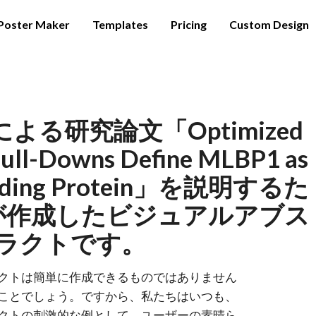
Poster Maker
Templates
Pricing
Custom Design
in氏による研究論文「Optimized
Pull-Downs Define MLBP1 as
-Binding Protein」を説明するた
が作成したビジュアルアブス
ラクトです。
クトは簡単に作成できるものではありません
ことでしょう。ですから、私たちはいつも、
クトの刺激的な例として、ユーザーの素晴ら