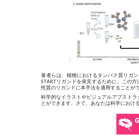
著者らは、植物におけるタンパク質リガン
STARTリガンドを発見するために、この
性質のリガンドに本手法を適用することが
科学的なイラストやビジュアルアブストラクトを
とができます。さて、あなたは科学におけ