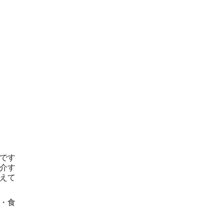
です
介す
えて
・食