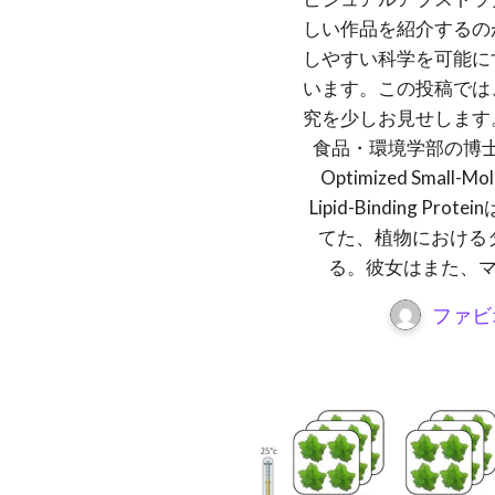
しい作品を紹介するの
しやすい科学を可能に
います。この投稿では、Y
究を少しお見せします
食品・環境学部の博
Optimized Small-Mol
Lipid-Binding 
てた、植物における
る。彼女はまた、マイ
ファビ