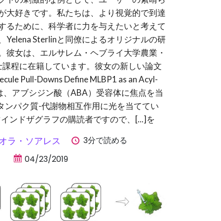
が大好きです。私たちは、より視覚的で到達
するために、科学者に力を与えたいと考えて
elena Sterlinと同僚によるオリジナルの研
。彼女は、エルサレム・ヘブライ大学農業・
士課程に在籍しています。彼女の新しい論文
ecule Pull-Downs Define MLBP1 as an Acyl-
Proteinは、アブシジン酸（ABA）受容体に焦点を当
タンパク質-代謝物相互作用に光を当ててい
ンドザグラフの購読者ですので、[...]を
3分で読める
オラ・ソアレス
04/23/2019