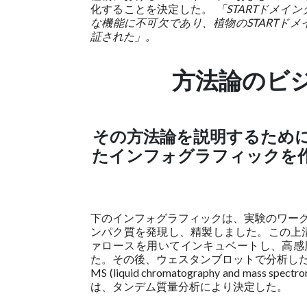
化することを決定した。
「STARTドメ
な機能に不可欠であり、植物のSTARTド
証された」。
方法論のビ
その方法論を説明するため
たインフォグラフィックを
下のインフォグラフィックは、実験のワーク
ンパク質を発現し、精製しました。この上
ァロースを用いてインキュベートし、高感
た。その後、ウェスタンブロットで分析した
MS (liquid chromatography and
は、タンデム質量分析により決定した。