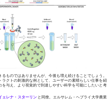
きるものではありませんが、今後も増え続けることでしょう。
トラクトの刺激的な例として、ユーザーの素晴らしい仕事を紹
力を与え、より視覚的で到達しやすい科学を可能にしたいと考
イェレナ・スターリン
と同僚。エルサレム・ヘブライ大学農業