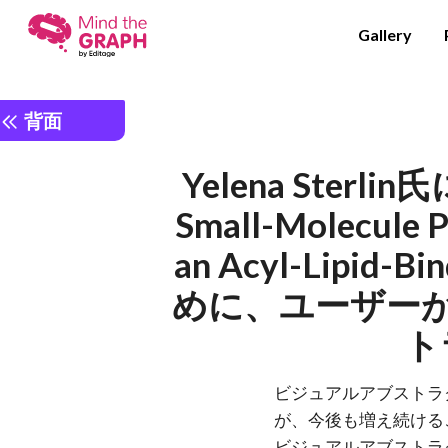
Gallery
背面
Yelena Sterl
Small-Molecule 
an Acyl-Lipid
めに、ユーザー
ト
ビジュアルアブストラ
が、今後も増え続ける
ビジュアルアブストラ