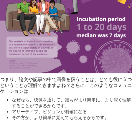
つまり、論文や記事の中で画像を扱うことは、とても役に立つ
ということが理解できますよね？さらに、このようなコミュニ
ケーションは
なぜなら、映像を通して、誰もがより簡単に、より深く理解
することができるからです。
アサーティブ、ビジョンが明確になる
その方が、より簡単に覚えてもらえるからです。