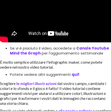
Se vi è piaciuto il video, accedete a
Canale Youtube
Mind the Graph
per l'aggiornamento settimanale
È molto semplice utilizzare l'infographic maker, come potete
vedere nel nostro video tutorial.
Potete vedere altri suggerimenti
qui!
Scegliere
le migliori illustrazioni
dal vostro campo, cambiate i
colori e lo sfondo e il gioco è fatto! Il video tutorial contiene
suggerimenti visivi per aiutarvi a utilizzare colori, illustrazioni e
grafici per trasformare i vostri dati in immagini che raccontano
una storia chiara.
Perciò, se siete abbonati, andate a
alla nostra galleria
e scegliere