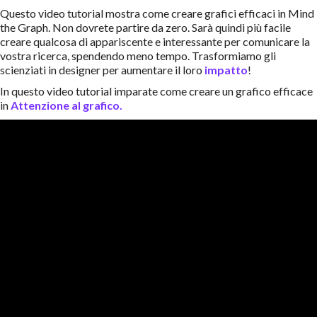
Questo video tutorial mostra come creare grafici efficaci in Mind
the Graph. Non dovrete partire da zero. Sarà quindi più facile
creare qualcosa di appariscente e interessante per comunicare la
vostra ricerca, spendendo meno tempo. Trasformiamo gli
scienziati in designer per aumentare il loro
impatto
!
In questo video tutorial imparate come creare un grafico efficace
in
Attenzione al grafico.