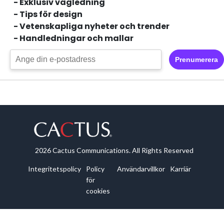
- Exklusiv vägledning
- Tips för design
- Vetenskapliga nyheter och trender
- Handledningar och mallar
Prenumerera
2026 Cactus Communications. All Rights Reserved
Integritetspolicy
Policy
Användarvillkor
Karriär
för
cookies