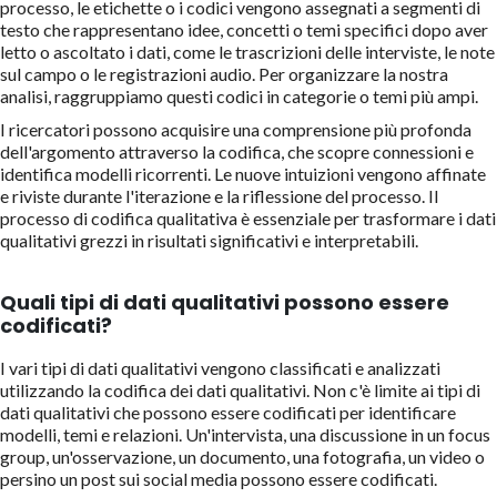
processo, le etichette o i codici vengono assegnati a segmenti di
testo che rappresentano idee, concetti o temi specifici dopo aver
letto o ascoltato i dati, come le trascrizioni delle interviste, le note
sul campo o le registrazioni audio. Per organizzare la nostra
analisi, raggruppiamo questi codici in categorie o temi più ampi.
I ricercatori possono acquisire una comprensione più profonda
dell'argomento attraverso la codifica, che scopre connessioni e
identifica modelli ricorrenti. Le nuove intuizioni vengono affinate
e riviste durante l'iterazione e la riflessione del processo. Il
processo di codifica qualitativa è essenziale per trasformare i dati
qualitativi grezzi in risultati significativi e interpretabili.
Quali tipi di dati qualitativi possono essere
codificati?
I vari tipi di dati qualitativi vengono classificati e analizzati
utilizzando la codifica dei dati qualitativi. Non c'è limite ai tipi di
dati qualitativi che possono essere codificati per identificare
modelli, temi e relazioni. Un'intervista, una discussione in un focus
group, un'osservazione, un documento, una fotografia, un video o
persino un post sui social media possono essere codificati.