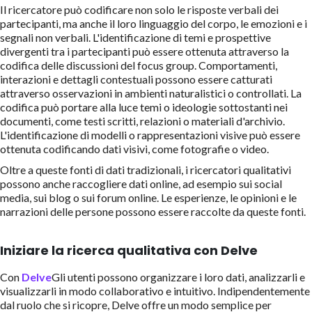
Il ricercatore può codificare non solo le risposte verbali dei
partecipanti, ma anche il loro linguaggio del corpo, le emozioni e i
segnali non verbali. L'identificazione di temi e prospettive
divergenti tra i partecipanti può essere ottenuta attraverso la
codifica delle discussioni del focus group. Comportamenti,
interazioni e dettagli contestuali possono essere catturati
attraverso osservazioni in ambienti naturalistici o controllati. La
codifica può portare alla luce temi o ideologie sottostanti nei
documenti, come testi scritti, relazioni o materiali d'archivio.
L'identificazione di modelli o rappresentazioni visive può essere
ottenuta codificando dati visivi, come fotografie o video.
Oltre a queste fonti di dati tradizionali, i ricercatori qualitativi
possono anche raccogliere dati online, ad esempio sui social
media, sui blog o sui forum online. Le esperienze, le opinioni e le
narrazioni delle persone possono essere raccolte da queste fonti.
Iniziare la ricerca qualitativa con Delve
Con
Delve
Gli utenti possono organizzare i loro dati, analizzarli e
visualizzarli in modo collaborativo e intuitivo. Indipendentemente
dal ruolo che si ricopre, Delve offre un modo semplice per