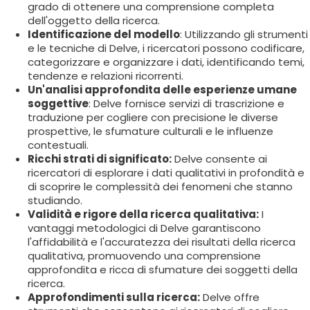
grado di ottenere una comprensione completa
dell'oggetto della ricerca.
Identificazione del modello
: Utilizzando gli strumenti
e le tecniche di Delve, i ricercatori possono codificare,
categorizzare e organizzare i dati, identificando temi,
tendenze e relazioni ricorrenti.
Un'analisi approfondita delle esperienze umane
soggettive
: Delve fornisce servizi di trascrizione e
traduzione per cogliere con precisione le diverse
prospettive, le sfumature culturali e le influenze
contestuali.
Ricchi strati di significato:
Delve consente ai
ricercatori di esplorare i dati qualitativi in profondità e
di scoprire le complessità dei fenomeni che stanno
studiando.
Validità e rigore della ricerca qualitativa:
I
vantaggi metodologici di Delve garantiscono
l'affidabilità e l'accuratezza dei risultati della ricerca
qualitativa, promuovendo una comprensione
approfondita e ricca di sfumature dei soggetti della
ricerca.
Approfondimenti sulla ricerca:
Delve offre