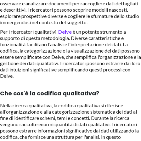
osservare e analizzare documenti per raccogliere dati dettagliati
e descrittivi. I ricercatori possono scoprire modelli nascosti,
esplorare prospettive diverse e cogliere le sfumature dello studio
immergendosi nel contesto del soggetto.
Per i ricercatori qualitativi,
Delve
è un potente strumento a
supporto di questa metodologia. Diverse caratteristiche e
funzionalità facilitano l'analisi e l'interpretazione dei dati. La
codifica, la categorizzazione e la visualizzazione dei dati possono
essere semplificate con Delve, che semplifica l'organizzazione e la
gestione dei dati qualitativi. I ricercatori possono estrarre dai loro
dati intuizioni significative semplificando questi processi con
Delve.
Che cos'è la codifica qualitativa?
Nella ricerca qualitativa, la codifica qualitativa si riferisce
all'organizzazione e alla categorizzazione sistematica dei dati al
fine di identificare schemi, temi e concetti. Durante la ricerca,
vengono raccolte enormi quantità di dati qualitativi. I ricercatori
possono estrarre informazioni significative dai dati utilizzando la
codifica, che fornisce una struttura per l'analisi. In questo