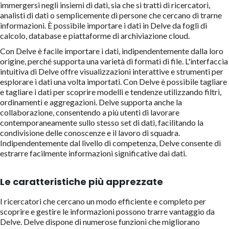
immergersi negli insiemi di dati, sia che si tratti di ricercatori,
analisti di dati o semplicemente di persone che cercano di trarne
informazioni. È possibile importare i dati in Delve da fogli di
calcolo, database e piattaforme di archiviazione cloud.
Con Delve è facile importare i dati, indipendentemente dalla loro
origine, perché supporta una varietà di formati di file. L'interfaccia
intuitiva di Delve offre visualizzazioni interattive e strumenti per
esplorare i dati una volta importati. Con Delve è possibile tagliare
e tagliare i dati per scoprire modelli e tendenze utilizzando filtri,
ordinamenti e aggregazioni. Delve supporta anche la
collaborazione, consentendo a più utenti di lavorare
contemporaneamente sullo stesso set di dati, facilitando la
condivisione delle conoscenze e il lavoro di squadra.
Indipendentemente dal livello di competenza, Delve consente di
estrarre facilmente informazioni significative dai dati.
Le caratteristiche più apprezzate
I ricercatori che cercano un modo efficiente e completo per
scoprire e gestire le informazioni possono trarre vantaggio da
Delve. Delve dispone di numerose funzioni che migliorano