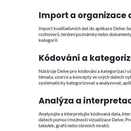
Import a organizace 
Import kvalitativních dat do aplikace Delve. Se
rozhovorů, terénní poznámky nebo dokumenty. 
kategorií.
Kódování a kategori
Nástroje Delve pro kódování a kategorizaci vá
témata, vzorce a koncepty ve svých datech v
systematicky kategorizovat a analyzovat, apli
Analýza a interpreta
Analyzujte a interpretujte kódovaná data, kter
datech pomocí možností vizualizace Delve. Pr
tabulek, grafů nebo slovních mraků.