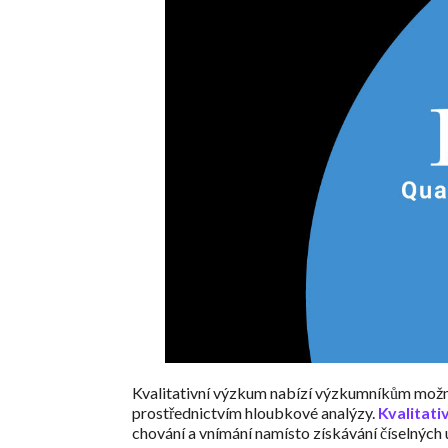
Kvalitativní výzkum nabízí výzkumníkům možnos
prostřednictvím hloubkové analýzy.
Kvalitati
chování a vnímání namísto získávání číselných