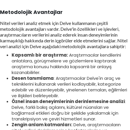
Metodolojik Avantajlar
Nitel verileri analiz etmek için Delve kullanmanın çeşitli
metodolojik avantajları vardır. Delve'in özellikleri ve işlevleri,
araştırmacıların verilerini analiz ederek insan deneyimlerinin
karmaşıklığı hakkında derin içgörüler elde etmelerini sağlar. Nitel
veri analizi için Delve aşağıdaki metodolojik avantajlara sahiptir:
Kapsamlı bir araştırma:
Araştırmacılar kendilerini
anlatılara, görüşmelere ve gözlemlere kaptırarak
araştırma konusu hakkında kapsamlı bir anlayış
kazanabilirler.
Desen tanımlama
: Araştırmacılar Delve'in araç ve
tekniklerini kullanarak verileri kodlayabilir, kategorize
edebilir ve düzenleyebilir, yinelenen temaları, eğilimleri
ve ilişkileri belirleyebilir.
Öznel insan deneyimlerinin derinlemesine analizi
:
Delve, farklı bakış açılarını, kültürel nüansları ve
bağlamsal etkileri doğru bir şekilde yakalamak için
transkripsiyon ve çeviri hizmetleri sunar.
Zengin anlam katmanları:
Delve, araştırmacıların