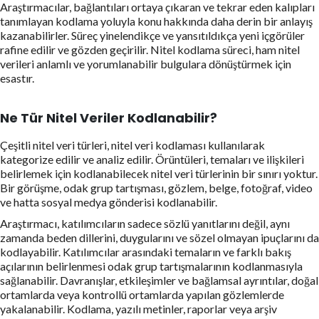
Araştırmacılar, bağlantıları ortaya çıkaran ve tekrar eden kalıpları
tanımlayan kodlama yoluyla konu hakkında daha derin bir anlayış
kazanabilirler. Süreç yinelendikçe ve yansıtıldıkça yeni içgörüler
rafine edilir ve gözden geçirilir. Nitel kodlama süreci, ham nitel
verileri anlamlı ve yorumlanabilir bulgulara dönüştürmek için
esastır.
Ne Tür Nitel Veriler Kodlanabilir?
Çeşitli nitel veri türleri, nitel veri kodlaması kullanılarak
kategorize edilir ve analiz edilir. Örüntüleri, temaları ve ilişkileri
belirlemek için kodlanabilecek nitel veri türlerinin bir sınırı yoktur.
Bir görüşme, odak grup tartışması, gözlem, belge, fotoğraf, video
ve hatta sosyal medya gönderisi kodlanabilir.
Araştırmacı, katılımcıların sadece sözlü yanıtlarını değil, aynı
zamanda beden dillerini, duygularını ve sözel olmayan ipuçlarını da
kodlayabilir. Katılımcılar arasındaki temaların ve farklı bakış
açılarının belirlenmesi odak grup tartışmalarının kodlanmasıyla
sağlanabilir. Davranışlar, etkileşimler ve bağlamsal ayrıntılar, doğal
ortamlarda veya kontrollü ortamlarda yapılan gözlemlerde
yakalanabilir. Kodlama, yazılı metinler, raporlar veya arşiv