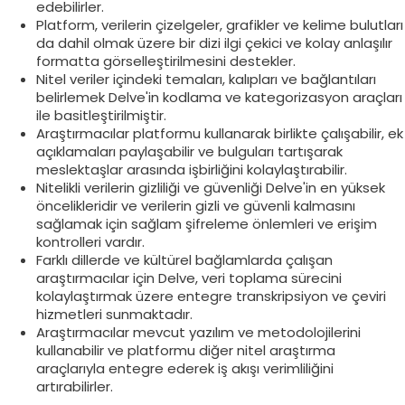
edebilirler.
Platform, verilerin çizelgeler, grafikler ve kelime bulutları
da dahil olmak üzere bir dizi ilgi çekici ve kolay anlaşılır
formatta görselleştirilmesini destekler.
Nitel veriler içindeki temaları, kalıpları ve bağlantıları
belirlemek Delve'in kodlama ve kategorizasyon araçları
ile basitleştirilmiştir.
Araştırmacılar platformu kullanarak birlikte çalışabilir, ek
açıklamaları paylaşabilir ve bulguları tartışarak
meslektaşlar arasında işbirliğini kolaylaştırabilir.
Nitelikli verilerin gizliliği ve güvenliği Delve'in en yüksek
öncelikleridir ve verilerin gizli ve güvenli kalmasını
sağlamak için sağlam şifreleme önlemleri ve erişim
kontrolleri vardır.
Farklı dillerde ve kültürel bağlamlarda çalışan
araştırmacılar için Delve, veri toplama sürecini
kolaylaştırmak üzere entegre transkripsiyon ve çeviri
hizmetleri sunmaktadır.
Araştırmacılar mevcut yazılım ve metodolojilerini
kullanabilir ve platformu diğer nitel araştırma
araçlarıyla entegre ederek iş akışı verimliliğini
artırabilirler.