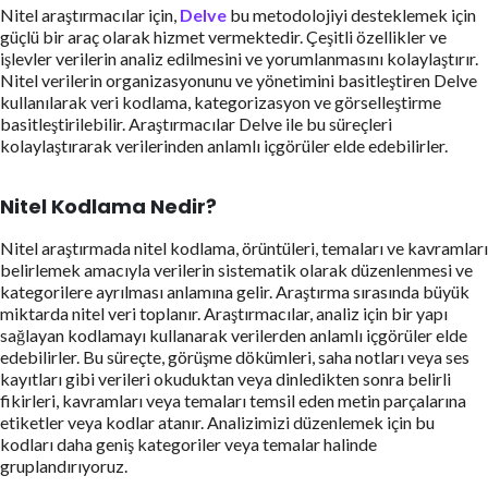
Nitel araştırmacılar için,
Delve
bu metodolojiyi desteklemek için
güçlü bir araç olarak hizmet vermektedir. Çeşitli özellikler ve
işlevler verilerin analiz edilmesini ve yorumlanmasını kolaylaştırır.
Nitel verilerin organizasyonunu ve yönetimini basitleştiren Delve
kullanılarak veri kodlama, kategorizasyon ve görselleştirme
basitleştirilebilir. Araştırmacılar Delve ile bu süreçleri
kolaylaştırarak verilerinden anlamlı içgörüler elde edebilirler.
Nitel Kodlama Nedir?
Nitel araştırmada nitel kodlama, örüntüleri, temaları ve kavramları
belirlemek amacıyla verilerin sistematik olarak düzenlenmesi ve
kategorilere ayrılması anlamına gelir. Araştırma sırasında büyük
miktarda nitel veri toplanır. Araştırmacılar, analiz için bir yapı
sağlayan kodlamayı kullanarak verilerden anlamlı içgörüler elde
edebilirler. Bu süreçte, görüşme dökümleri, saha notları veya ses
kayıtları gibi verileri okuduktan veya dinledikten sonra belirli
fikirleri, kavramları veya temaları temsil eden metin parçalarına
etiketler veya kodlar atanır. Analizimizi düzenlemek için bu
kodları daha geniş kategoriler veya temalar halinde
gruplandırıyoruz.