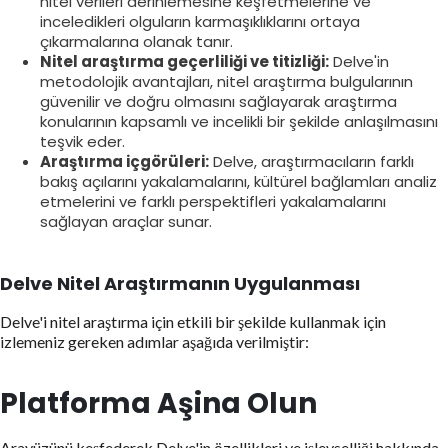
nitel verileri derinlemesine keşfetmelerine ve
inceledikleri olguların karmaşıklıklarını ortaya
çıkarmalarına olanak tanır.
Nitel araştırma geçerliliği ve titizliği:
Delve'in
metodolojik avantajları, nitel araştırma bulgularının
güvenilir ve doğru olmasını sağlayarak araştırma
konularının kapsamlı ve incelikli bir şekilde anlaşılmasını
teşvik eder.
Araştırma içgörüleri:
Delve, araştırmacıların farklı
bakış açılarını yakalamalarını, kültürel bağlamları analiz
etmelerini ve farklı perspektifleri yakalamalarını
sağlayan araçlar sunar.
Delve Nitel Araştırmanın Uygulanması
Delve'i nitel araştırma için etkili bir şekilde kullanmak için
izlemeniz gereken adımlar aşağıda verilmiştir:
Platforma Aşina Olun
Arayüzünü keşfederek Delve'in özellikleri ve işlevselliği hakkında