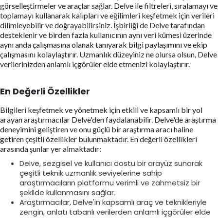
görselleştirmeler ve araçlar sağlar. Delve ile filtreleri, sıralamayı ve
toplamayı kullanarak kalıpları ve eğilimleri keşfetmek için verileri
dilimleyebilir ve doğrayabilirsiniz. İşbirliği de Delve tarafından
desteklenir ve birden fazla kullanıcının aynı veri kümesi üzerinde
aynı anda çalışmasına olanak tanıyarak bilgi paylaşımını ve ekip
çalışmasını kolaylaştırır. Uzmanlık düzeyiniz ne olursa olsun, Delve
verilerinizden anlamlı içgörüler elde etmenizi kolaylaştırır.
En Değerli Özellikler
Bilgileri keşfetmek ve yönetmek için etkili ve kapsamlı bir yol
arayan araştırmacılar Delve'den faydalanabilir. Delve'de araştırma
deneyimini geliştiren ve onu güçlü bir araştırma aracı haline
getiren çeşitli özellikler bulunmaktadır. En değerli özellikleri
arasında şunlar yer almaktadır:
Delve, sezgisel ve kullanıcı dostu bir arayüz sunarak
çeşitli teknik uzmanlık seviyelerine sahip
araştırmacıların platformu verimli ve zahmetsiz bir
şekilde kullanmasını sağlar.
Araştırmacılar, Delve'in kapsamlı araç ve teknikleriyle
zengin, anlatı tabanlı verilerden anlamlı içgörüler elde