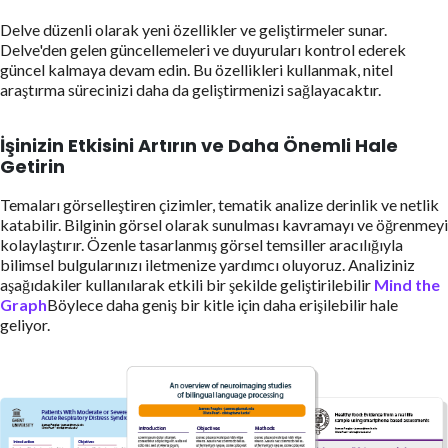
Delve düzenli olarak yeni özellikler ve geliştirmeler sunar.
Delve'den gelen güncellemeleri ve duyuruları kontrol ederek
güncel kalmaya devam edin. Bu özellikleri kullanmak, nitel
araştırma sürecinizi daha da geliştirmenizi sağlayacaktır.
İşinizin Etkisini Artırın ve Daha Önemli Hale
Getirin
Temaları görselleştiren çizimler, tematik analize derinlik ve netlik
katabilir. Bilginin görsel olarak sunulması kavramayı ve öğrenmeyi
kolaylaştırır. Özenle tasarlanmış görsel temsiller aracılığıyla
bilimsel bulgularınızı iletmenize yardımcı oluyoruz. Analiziniz
aşağıdakiler kullanılarak etkili bir şekilde geliştirilebilir
Mind the
Graph
Böylece daha geniş bir kitle için daha erişilebilir hale
geliyor.