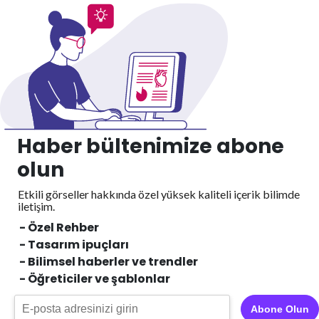
Haber bültenimize abone
olun
Etkili görseller hakkında özel yüksek kaliteli içerik
bilimde
iletişim.
- Özel Rehber
- Tasarım ipuçları
- Bilimsel haberler ve trendler
- Öğreticiler ve şablonlar
Abone Olun