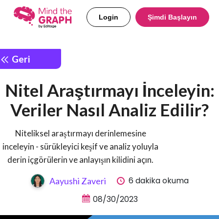
Login
Şimdi Başlayın
Geri
Nitel Araştırmayı İnceleyin:
Veriler Nasıl Analiz Edilir?
Niteliksel araştırmayı derinlemesine
inceleyin - sürükleyici keşif ve analiz yoluyla
derin içgörülerin ve anlayışın kilidini açın.
6 dakika okuma
Aayushi Zaveri
08/30/2023