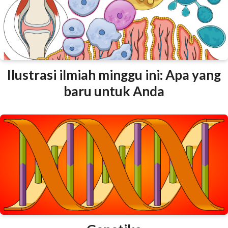
Ilustrasi ilmiah minggu ini: Apa yang
baru untuk Anda