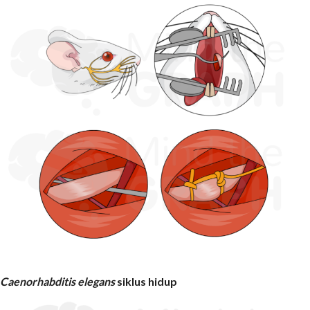
Caenorhabditis elegans
siklus hidup