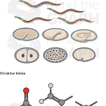
Struktur kimia