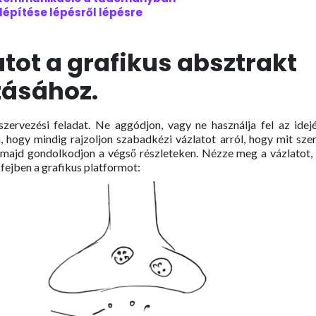
elépítése lépésről lépésre
atot a grafikus absztrakt
zásához.
szervezési feladat. Ne aggódjon, vagy ne használja fel az idej
ja, hogy mindig rajzoljon szabadkézi vázlatot arról, hogy mit sze
, majd gondolkodjon a végső részleteken. Nézze meg a vázlatot,
 fejben a grafikus platformot: