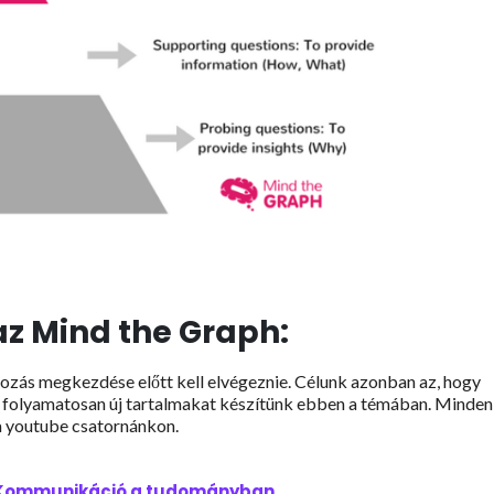
z Mind the Graph:
hozás megkezdése előtt kell elvégeznie. Célunk azonban az, hogy
rt folyamatosan új tartalmakat készítünk ebben a témában. Minden
a youtube csatornánkon.
- Kommunikáció a tudományban