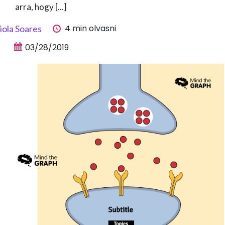
arra, hogy [...]
4 min olvasni
iola Soares
03/28/2019