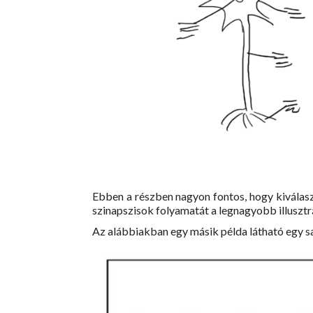
Ebben a részben nagyon fontos, hogy kiválaszd
szinapszisok folyamatát a legnagyobb illusztrác
Az alábbiakban egy másik példa látható egy sa