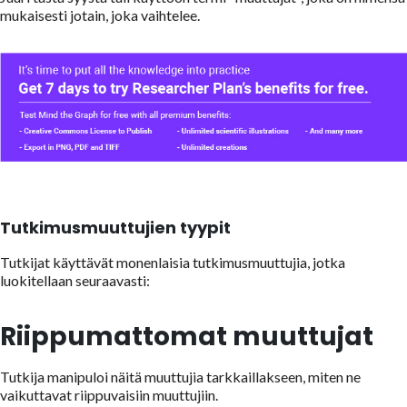
mukaisesti jotain, joka vaihtelee.
Tutkimusmuuttujien tyypit
Tutkijat käyttävät monenlaisia tutkimusmuuttujia, jotka
luokitellaan seuraavasti:
Riippumattomat muuttujat
Tutkija manipuloi näitä muuttujia tarkkaillakseen, miten ne
vaikuttavat riippuvaisiin muuttujiin.