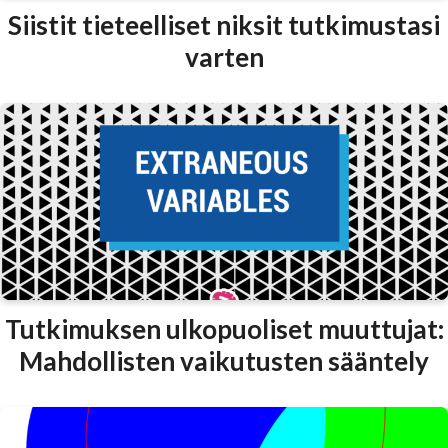
Siistit tieteelliset niksit tutkimustasi
varten
Tutkimuksen ulkopuoliset muuttujat:
Mahdollisten vaikutusten sääntely