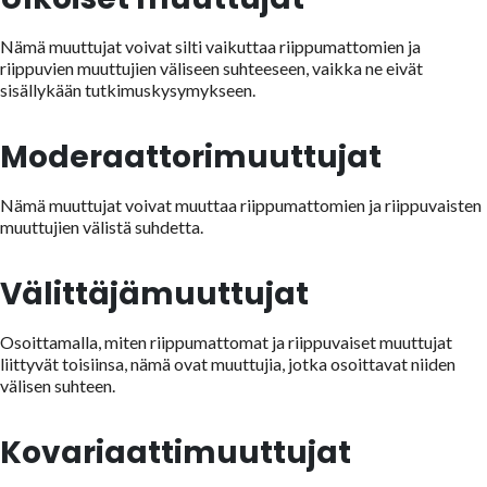
Nämä muuttujat voivat silti vaikuttaa riippumattomien ja
riippuvien muuttujien väliseen suhteeseen, vaikka ne eivät
sisällykään tutkimuskysymykseen.
Moderaattorimuuttujat
Nämä muuttujat voivat muuttaa riippumattomien ja riippuvaisten
muuttujien välistä suhdetta.
Välittäjämuuttujat
Osoittamalla, miten riippumattomat ja riippuvaiset muuttujat
liittyvät toisiinsa, nämä ovat muuttujia, jotka osoittavat niiden
välisen suhteen.
Kovariaattimuuttujat