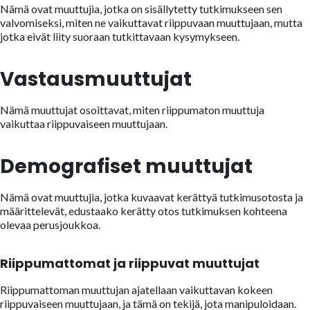
Nämä ovat muuttujia, jotka on sisällytetty tutkimukseen sen
valvomiseksi, miten ne vaikuttavat riippuvaan muuttujaan, mutta
jotka eivät liity suoraan tutkittavaan kysymykseen.
Vastausmuuttujat
Nämä muuttujat osoittavat, miten riippumaton muuttuja
vaikuttaa riippuvaiseen muuttujaan.
Demografiset muuttujat
Nämä ovat muuttujia, jotka kuvaavat kerättyä tutkimusotosta ja
määrittelevät, edustaako kerätty otos tutkimuksen kohteena
olevaa perusjoukkoa.
Riippumattomat ja riippuvat muuttujat
Riippumattoman muuttujan ajatellaan vaikuttavan kokeen
riippuvaiseen muuttujaan, ja tämä on tekijä, jota manipuloidaan.