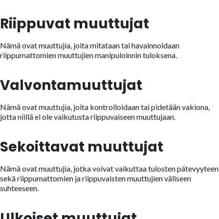
Riippuvat muuttujat
Nämä ovat muuttujia, joita mitataan tai havainnoidaan
riippumattomien muuttujien manipuloinnin tuloksena.
Valvontamuuttujat
Nämä ovat muuttujia, joita kontrolloidaan tai pidetään vakiona,
jotta niillä ei ole vaikutusta riippuvaiseen muuttujaan.
Sekoittavat muuttujat
Nämä ovat muuttujia, jotka voivat vaikuttaa tulosten pätevyyteen
sekä riippumattomien ja riippuvaisten muuttujien väliseen
suhteeseen.
Ulkoiset muuttujat