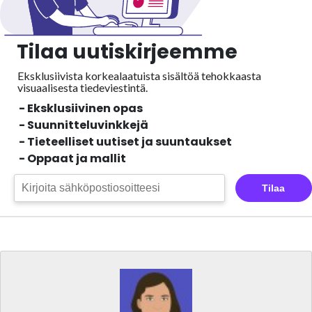
Tilaa uutiskirjeemme
Eksklusiivista korkealaatuista sisältöä tehokkaasta
visuaalisesta
tiedeviestintä.
- Eksklusiivinen opas
- Suunnitteluvinkkejä
- Tieteelliset uutiset ja suuntaukset
- Oppaat ja mallit
Tilaa