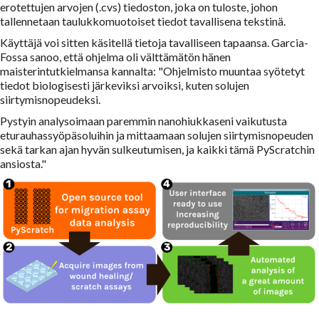
erotettujen arvojen (.cvs) tiedoston, joka on tuloste, johon
tallennetaan taulukkomuotoiset tiedot tavallisena tekstinä.
Käyttäjä voi sitten käsitellä tietoja tavalliseen tapaansa. Garcia-
Fossa sanoo, että ohjelma oli välttämätön hänen
maisterintutkielmansa kannalta: "Ohjelmisto muuntaa syötetyt
tiedot biologisesti järkeviksi arvoiksi, kuten solujen
siirtymisnopeudeksi.
Pystyin analysoimaan paremmin nanohiukkaseni vaikutusta
eturauhassyöpäsoluihin ja mittaamaan solujen siirtymisnopeuden
sekä tarkan ajan hyvän sulkeutumisen, ja kaikki tämä PyScratchin
ansiosta."