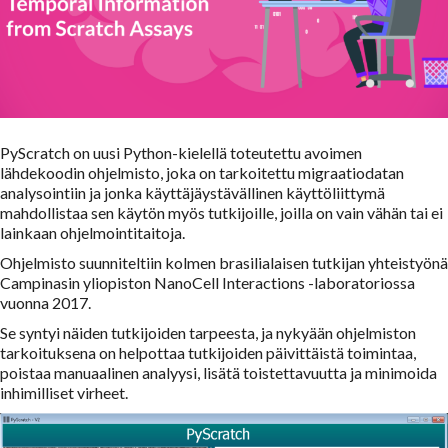
PyScratch on uusi Python-kielellä toteutettu avoimen
lähdekoodin ohjelmisto, joka on tarkoitettu migraatiodatan
analysointiin ja jonka käyttäjäystävällinen käyttöliittymä
mahdollistaa sen käytön myös tutkijoille, joilla on vain vähän tai ei
lainkaan ohjelmointitaitoja.
Ohjelmisto suunniteltiin kolmen brasilialaisen tutkijan yhteistyönä
Campinasin yliopiston NanoCell Interactions -laboratoriossa
vuonna 2017.
Se syntyi näiden tutkijoiden tarpeesta, ja nykyään ohjelmiston
tarkoituksena on helpottaa tutkijoiden päivittäistä toimintaa,
poistaa manuaalinen analyysi, lisätä toistettavuutta ja minimoida
inhimilliset virheet.