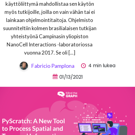
käyttöliittymä mahdollistaa sen käytön
myös tutkijoille, joilla on vain vähän tai ei
lainkaan ohjelmointitaitoja. Ohjelmisto
suunniteltiin kolmen brasilialaisen tutkijan
yhteistyönä Campinasin yliopiston
NanoCell Interactions -laboratoriossa
vuonna 2017. Se oli [...]
4 min lukea
Fabricio Pamplona
01/13/2021