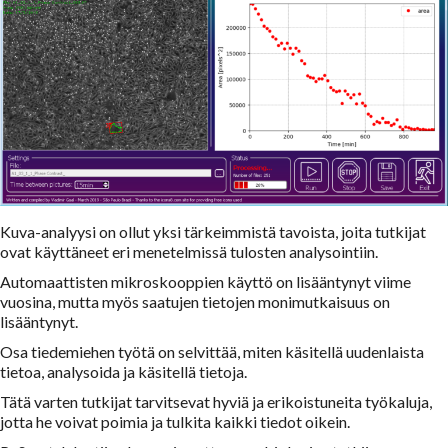
Kuva-analyysi on ollut yksi tärkeimmistä tavoista, joita tutkijat
ovat käyttäneet eri menetelmissä tulosten analysointiin.
Automaattisten mikroskooppien käyttö on lisääntynyt viime
vuosina, mutta myös saatujen tietojen monimutkaisuus on
lisääntynyt.
Osa tiedemiehen työtä on selvittää, miten käsitellä uudenlaista
tietoa, analysoida ja käsitellä tietoja.
Tätä varten tutkijat tarvitsevat hyviä ja erikoistuneita työkaluja,
jotta he voivat poimia ja tulkita kaikki tiedot oikein.