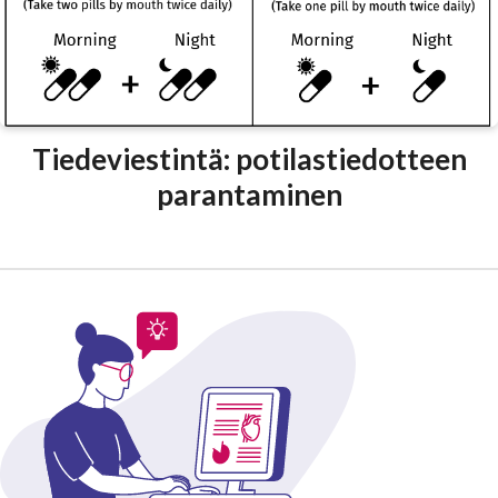
Tiedeviestintä: potilastiedotteen
parantaminen