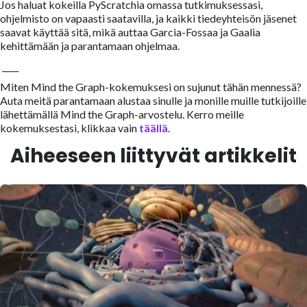
Jos haluat kokeilla PyScratchia omassa tutkimuksessasi,
ohjelmisto on vapaasti saatavilla, ja kaikki tiedeyhteisön jäsenet
saavat käyttää sitä, mikä auttaa Garcia-Fossaa ja Gaalia
kehittämään ja parantamaan ohjelmaa.
____
Miten Mind the Graph-kokemuksesi on sujunut tähän mennessä?
Auta meitä parantamaan alustaa sinulle ja monille muille tutkijoille
lähettämällä Mind the Graph-arvostelu. Kerro meille
kokemuksestasi, klikkaa vain
täällä
.
Aiheeseen liittyvät artikkelit