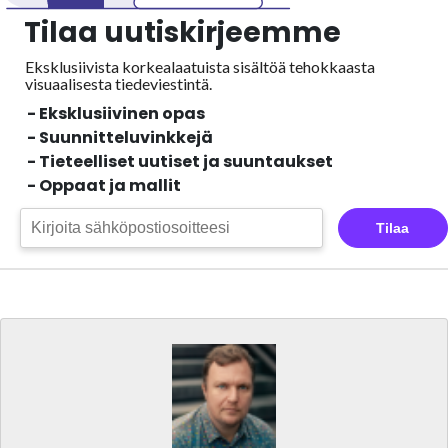
Tilaa uutiskirjeemme
Eksklusiivista korkealaatuista sisältöä tehokkaasta
visuaalisesta
tiedeviestintä.
- Eksklusiivinen opas
- Suunnitteluvinkkejä
- Tieteelliset uutiset ja suuntaukset
- Oppaat ja mallit
Tilaa