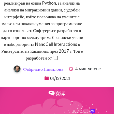
реализиран на езика Python, за анализ на
анализи на миграционни данни, с удобен
интерфейс, който позволява на учените с
малко или никакви умения за програмиране
да го използват. Софтуерът е разработен в
партньорство между трима бразилски учени
в лабораторията NanoCell Interactions в
Университета в Кампинас през 2017 г. Той е
разработен от [...]
4 мин. четене
Фабрисио Памплона
01/13/2021