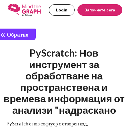
Login
Започнете сега
Обратно
PyScratch: Нов
инструмент за
обработване на
пространствена и
времева информация от
анализи "надраскано
PyScratch е нов софтуер с отворен код,