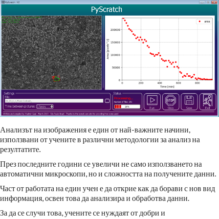
Анализът на изображения е един от най-важните начини,
използвани от учените в различни методологии за анализ на
резултатите.
През последните години се увеличи не само използването на
автоматични микроскопи, но и сложността на получените данни.
Част от работата на един учен е да открие как да борави с нов вид
информация, освен това да анализира и обработва данни.
За да се случи това, учените се нуждаят от добри и