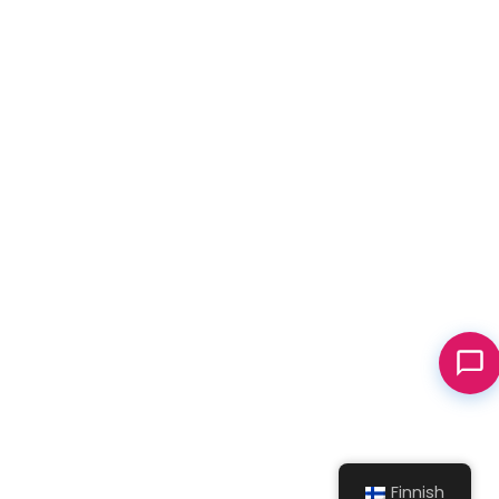
Finnish