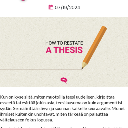
07/19/2024
Kun on kyse siitä, miten muotoilla teesi uudelleen, kirjoittaa
esseetä tai esittää jokin asia, teesilausuma on kuin argumenttisi
sydän. Se määrittää sävyn ja suunnan kaikelle seuraavalle. Monet
ihmiset kuitenkin unohtavat, miten tärkeää on palauttaa
väitelauseen fokus lopussa.