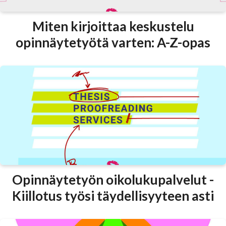
Miten kirjoittaa keskustelu
opinnäytetyötä varten: A-Z-opas
Opinnäytetyön oikolukupalvelut -
Kiillotus työsi täydellisyyteen asti