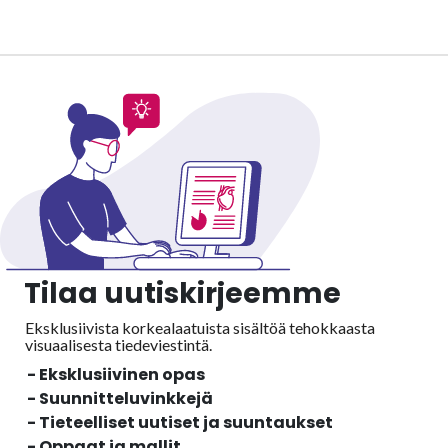
Tilaa uutiskirjeemme
Eksklusiivista korkealaatuista sisältöä tehokkaasta
visuaalisesta
tiedeviestintä.
- Eksklusiivinen opas
- Suunnitteluvinkkejä
- Tieteelliset uutiset ja suuntaukset
- Oppaat ja mallit