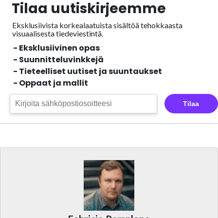
Tilaa uutiskirjeemme
Eksklusiivista korkealaatuista sisältöä tehokkaasta
visuaalisesta
tiedeviestintä.
- Eksklusiivinen opas
- Suunnitteluvinkkejä
- Tieteelliset uutiset ja suuntaukset
- Oppaat ja mallit
Tilaa