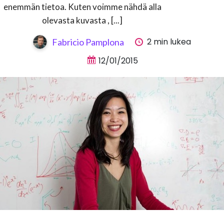
enemmän tietoa. Kuten voimme nähdä alla
olevasta kuvasta , [...]
2 min lukea
Fabricio Pamplona
12/01/2015