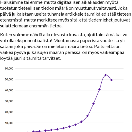
Halusimme tai emme, mutta digitaalisen aikakauden myötä
tuotetun tieteellisen tiedon määrä on muuttunut valtavasti. Joka
päivä julkaistaan useita tuhansia artikkeleita, mikä edistää tieteen
etenemistä, mutta merkitsee myös sitä, että tiedemiehet joutuvat
sulattelemaan enemmän tietoa.
Kuten voimme nähdä alla olevasta kuvasta, ajoittain tämä kasvu
voi olla eksponentiaalista! Muutamasta paperista vuodessa yli
sataan joka päivä. Se on mieletön määrä tietoa. Paitsi että on
vaikea pysyä julkaisujen määrän perässä, on myös vaikeampaa
löytää juuri sitä, mitä tarvitset.