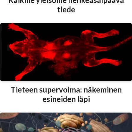
tiede
Tieteen supervoima: näkeminen
esineiden läpi