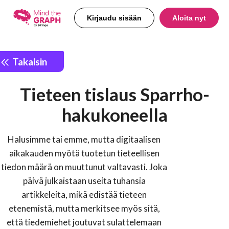
Kirjaudu sisään
Aloita nyt
Takaisin
Tieteen tislaus Sparrho-
hakukoneella
Halusimme tai emme, mutta digitaalisen
aikakauden myötä tuotetun tieteellisen
tiedon määrä on muuttunut valtavasti. Joka
päivä julkaistaan useita tuhansia
artikkeleita, mikä edistää tieteen
etenemistä, mutta merkitsee myös sitä,
että tiedemiehet joutuvat sulattelemaan