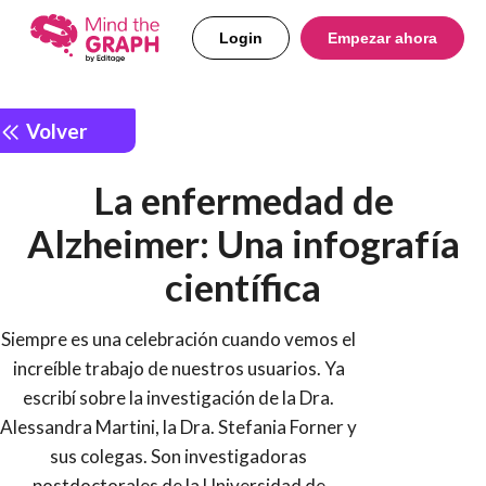
Login
Empezar ahora
Volver
La enfermedad de
Alzheimer: Una infografía
científica
Siempre es una celebración cuando vemos el
increíble trabajo de nuestros usuarios. Ya
escribí sobre la investigación de la Dra.
Alessandra Martini, la Dra. Stefania Forner y
sus colegas. Son investigadoras
postdoctorales de la Universidad de