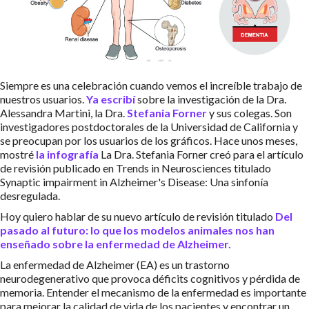
Siempre es una celebración cuando vemos el increíble trabajo de
nuestros usuarios.
Ya escribí
sobre la investigación de la Dra.
Alessandra Martini, la Dra.
Stefania Forner
y sus colegas. Son
investigadores postdoctorales de la Universidad de California y
se preocupan por los usuarios de los gráficos. Hace unos meses,
mostré
la infografía
La Dra. Stefania Forner creó para el artículo
de revisión publicado en Trends in Neurosciences titulado
Synaptic impairment in Alzheimer's Disease: Una sinfonía
desregulada.
Hoy quiero hablar de su nuevo artículo de revisión titulado
Del
pasado al futuro: lo que los modelos animales nos han
enseñado sobre la enfermedad de Alzheimer.
La enfermedad de Alzheimer (EA) es un trastorno
neurodegenerativo que provoca déficits cognitivos y pérdida de
memoria. Entender el mecanismo de la enfermedad es importante
para mejorar la calidad de vida de los pacientes y encontrar un