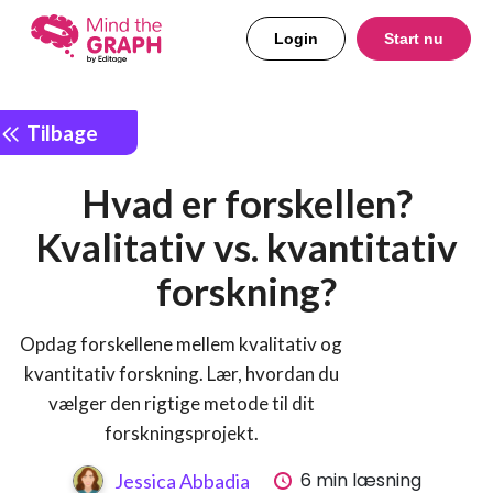
Login
Start nu
Tilbage
Hvad er forskellen?
Kvalitativ vs. kvantitativ
forskning?
Opdag forskellene mellem kvalitativ og
kvantitativ forskning. Lær, hvordan du
vælger den rigtige metode til dit
forskningsprojekt.
6 min læsning
Jessica Abbadia