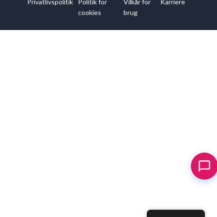
Privatlivspolitik
Politik for
Vilkår for
Karriere
cookies
brug