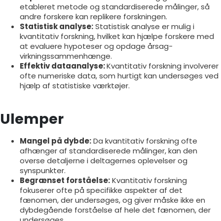
etableret metode og standardiserede målinger, så
andre forskere kan replikere forskningen.
Statistisk analyse:
Statistisk analyse er mulig i
kvantitativ forskning, hvilket kan hjælpe forskere med
at evaluere hypoteser og opdage årsag-
virkningssammenhænge.
Effektiv dataanalyse:
Kvantitativ forskning involverer
ofte numeriske data, som hurtigt kan undersøges ved
hjælp af statistiske værktøjer.
Ulemper
Mangel på dybde:
Da kvantitativ forskning ofte
afhænger af standardiserede målinger, kan den
overse detaljerne i deltagernes oplevelser og
synspunkter.
Begrænset forståelse:
Kvantitativ forskning
fokuserer ofte på specifikke aspekter af det
fænomen, der undersøges, og giver måske ikke en
dybdegående forståelse af hele det fænomen, der
undersøges.