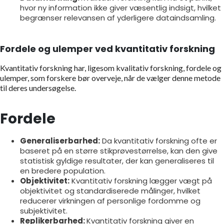
hvor ny information ikke giver væsentlig indsigt, hvilket
begrænser relevansen af yderligere dataindsamling.
Fordele og ulemper ved kvantitativ forskning
Kvantitativ forskning har, ligesom kvalitativ forskning, fordele og
ulemper, som forskere bør overveje, når de vælger denne metode
til deres undersøgelse.
Fordele
Generaliserbarhed:
Da kvantitativ forskning ofte er
baseret på en større stikprøvestørrelse, kan den give
statistisk gyldige resultater, der kan generaliseres til
en bredere population.
Objektivitet:
Kvantitativ forskning lægger vægt på
objektivitet og standardiserede målinger, hvilket
reducerer virkningen af personlige fordomme og
subjektivitet.
Replikerbarhed:
Kvantitativ forskning giver en