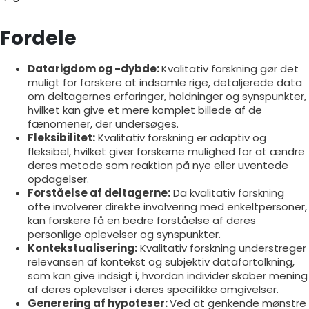
Fordele
Datarigdom og -dybde:
Kvalitativ forskning gør det
muligt for forskere at indsamle rige, detaljerede data
om deltagernes erfaringer, holdninger og synspunkter,
hvilket kan give et mere komplet billede af de
fænomener, der undersøges.
Fleksibilitet:
Kvalitativ forskning er adaptiv og
fleksibel, hvilket giver forskerne mulighed for at ændre
deres metode som reaktion på nye eller uventede
opdagelser.
Forståelse af deltagerne:
Da kvalitativ forskning
ofte involverer direkte involvering med enkeltpersoner,
kan forskere få en bedre forståelse af deres
personlige oplevelser og synspunkter.
Kontekstualisering:
Kvalitativ forskning understreger
relevansen af kontekst og subjektiv datafortolkning,
som kan give indsigt i, hvordan individer skaber mening
af deres oplevelser i deres specifikke omgivelser.
Generering af hypoteser:
Ved at genkende mønstre