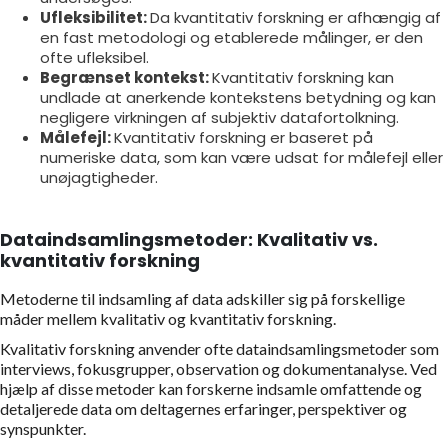
Ufleksibilitet:
Da kvantitativ forskning er afhængig af
en fast metodologi og etablerede målinger, er den
ofte ufleksibel.
Begrænset kontekst:
Kvantitativ forskning kan
undlade at anerkende kontekstens betydning og kan
negligere virkningen af subjektiv datafortolkning.
Målefejl:
Kvantitativ forskning er baseret på
numeriske data, som kan være udsat for målefejl eller
unøjagtigheder.
Dataindsamlingsmetoder: Kvalitativ vs.
kvantitativ forskning
Metoderne til indsamling af data adskiller sig på forskellige
måder mellem kvalitativ og kvantitativ forskning.
Kvalitativ forskning anvender ofte dataindsamlingsmetoder som
interviews, fokusgrupper, observation og dokumentanalyse. Ved
hjælp af disse metoder kan forskerne indsamle omfattende og
detaljerede data om deltagernes erfaringer, perspektiver og
synspunkter.