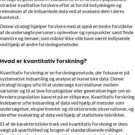
stræber kvalitative forskere efter at forstå betydningen og
relevansen af de indsamlede data ved at evaluere dem i deres
kontekst.
Denne strategi hjælper forskere med at opnå en bedre forståelse
af de undersøgte personers oplevelser og synspunkter samt finde
mønstre og temaer, som måske ikke ville have været indlysende
ved hjælp af andre forskningsmetoder.
Hvad er kvantitativ forskning?
Kvantitativ forskning er en forskningsmetode, der fokuserer på
systematisk indsamling og analyse af numeriske data. Denne
strategi bruges ofte til at undersøge korrelationer mellem
variabler og til at lave forudsigelser eller generaliseringer om en
bredere population baseret på en stikprøve. Kvantitativ forskning
indebærer ofte indsamling af data ved hjælp af metoder som
undersøgelser, eksperimenter og strukturerede observationer, og
derefter evaluering af data ved hjælp af statistiske teknikker.
Et af de karakteristiske træk ved kvantitativ forskning er dens
vægt på upartiskhed og brugen af standardiserede målinger.