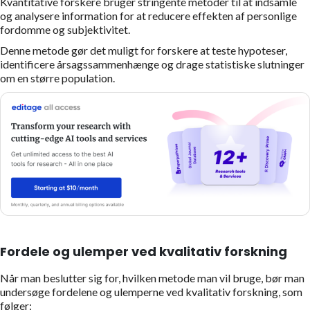
Kvantitative forskere bruger stringente metoder til at indsamle
og analysere information for at reducere effekten af personlige
fordomme og subjektivitet.
Denne metode gør det muligt for forskere at teste hypoteser,
identificere årsagssammenhænge og drage statistiske slutninger
om en større population.
Fordele og ulemper ved kvalitativ forskning
Når man beslutter sig for, hvilken metode man vil bruge, bør man
undersøge fordelene og ulemperne ved kvalitativ forskning, som
følger: