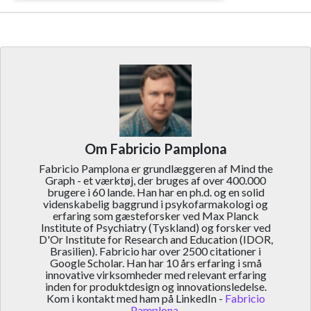
Om Fabricio Pamplona
Fabricio Pamplona er grundlæggeren af Mind the
Graph - et værktøj, der bruges af over 400.000
brugere i 60 lande. Han har en ph.d. og en solid
videnskabelig baggrund i psykofarmakologi og
erfaring som gæsteforsker ved Max Planck
Institute of Psychiatry (Tyskland) og forsker ved
D'Or Institute for Research and Education (IDOR,
Brasilien). Fabricio har over 2500 citationer i
Google Scholar. Han har 10 års erfaring i små
innovative virksomheder med relevant erfaring
inden for produktdesign og innovationsledelse.
Kom i kontakt med ham på LinkedIn -
Fabricio
Pamplona
.