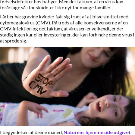
fødselsdefekter hos babyer. Men det faktum, at en virus kan
forårsage så stor skade, er ikke nyt for mange familier.
I årtier har gravide kvinder følt sig truet af at blive smittet med
cytomegalovirus (CMV). På trods af alle konsekvenserne af en
CMV-infektion og det faktum, at virussen er velkendt, er der
stadig ingen kur eller investeringer, der kan forhindre denne virus i
at sprede sig.
I begyndelsen af denne måned,
Naturens hjemmeside udgivet