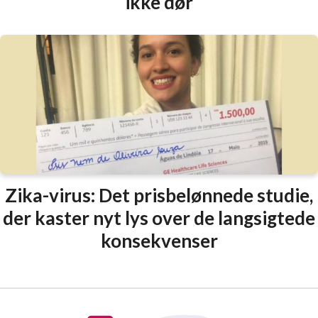
ikke dør
Zika-virus: Det prisbelønnede studie,
der kaster nyt lys over de langsigtede
konsekvenser