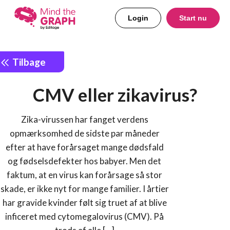
Login
Start nu
Tilbage
CMV eller zikavirus?
Zika-virussen har fanget verdens
opmærksomhed de sidste par måneder
efter at have forårsaget mange dødsfald
og fødselsdefekter hos babyer. Men det
faktum, at en virus kan forårsage så stor
skade, er ikke nyt for mange familier. I årtier
har gravide kvinder følt sig truet af at blive
inficeret med cytomegalovirus (CMV). På