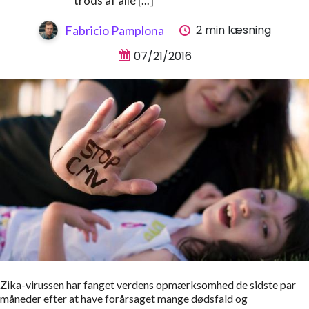
trods af alle [...]
2 min læsning
Fabricio Pamplona
07/21/2016
Zika-virussen har fanget verdens opmærksomhed de sidste par
måneder efter at have forårsaget mange dødsfald og