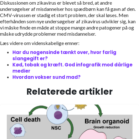
Diskussionen om zikavirus er blevet så bred, at andre
undersøgelser af misdannelser hos spædbørn kan få gavn af den.
CMV-virussen er stadig et stort problem, der skal løses. Men
efterhånden som nye undersøgelser af zikavirus udvikler sig, kan
vi måske finde en måde at stoppe mange andre patogener på og
måske udrydde problemer med misdannelser.
Læs videre om videnskabelige emner:
Har du nogensinde tænkt over, hvor farlig
slangegift er?
Kød, tobak og kræft. God infografik mod dårlige
medier
Hvordan vokser sund mad?
Relaterede artikler