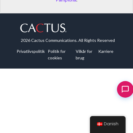
2026 Cactus Communications. All Rights Reserved
Privatlivspolitik
Politik for
Vilkår for
Karriere
cookies
brug
Danish