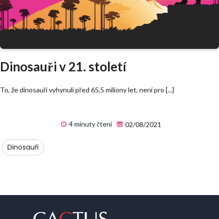
Dinosauři v 21. století
To, že dinosauři vyhynuli před 65,5 miliony let, není pro [...]
4 minuty čtení
02/08/2021
Dinosauři