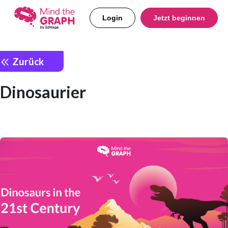
Login
Jetzt beginnen
Zurück
Dinosaurier