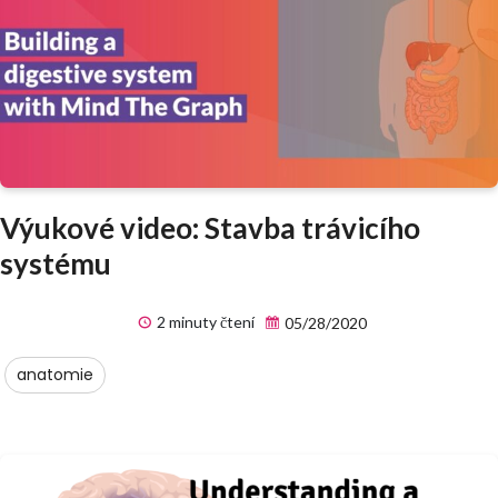
Výukové video: Stavba trávicího
systému
2 minuty čtení
05/28/2020
anatomie