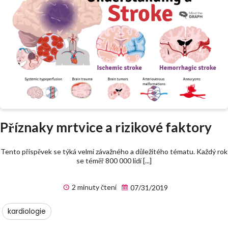
Příznaky mrtvice a rizikové faktory
Tento příspěvek se týká velmi závažného a důležitého tématu. Každý rok
se téměř 800 000 lidí [...]
2 minuty čtení
07/31/2019
kardiologie