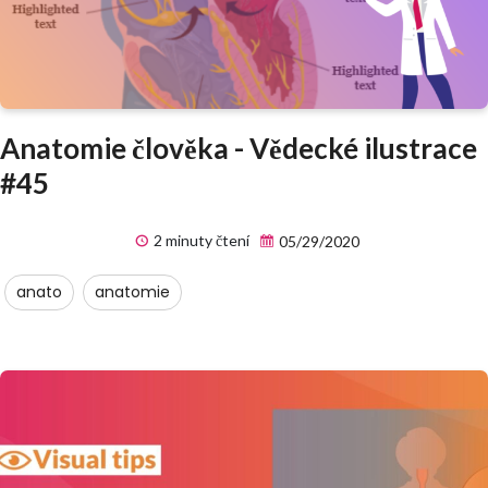
Anatomie člověka - Vědecké ilustrace
#45
2 minuty čtení
05/29/2020
anato
anatomie