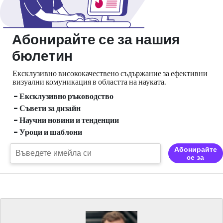
Абонирайте се за нашия
бюлетин
Ексклузивно висококачествено съдържание за ефективни
визуални
комуникация в областта на науката.
- Ексклузивно ръководство
- Съвети за дизайн
- Научни новини и тенденции
- Уроци и шаблони
Абонирайте
се за