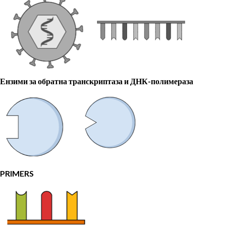
Ензими за обратна транскриптаза и ДНК-полимераза
PRIMERS