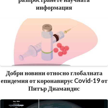
информация
Добри новини относно глобалната
епидемия от коронавирус Covid-19 от
Питър Диамандис