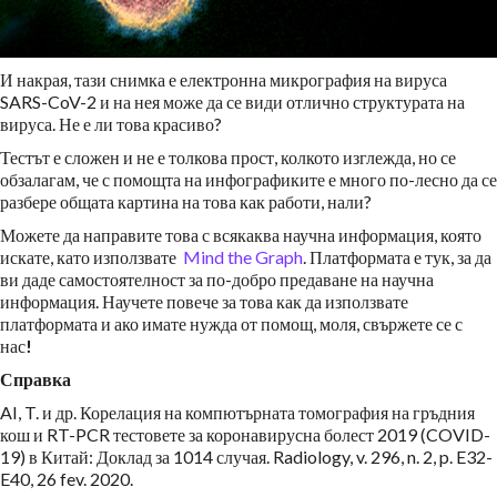
И накрая, тази снимка е електронна микрография на вируса
SARS-CoV-2 и на нея може да се види отлично структурата на
вируса. Не е ли това красиво?
Тестът е сложен и не е толкова прост, колкото изглежда, но се
обзалагам, че с помощта на инфографиките е много по-лесно да се
разбере общата картина на това как работи, нали?
Можете да направите това с всякаква научна информация, която
искате, като използвате
Mind the Graph
. Платформата е тук, за да
ви даде самостоятелност за по-добро предаване на научна
информация. Научете повече за това как да използвате
платформата и ако имате нужда от помощ, моля, свържете се с
нас
!
Справка
AI, T. и др. Корелация на компютърната томография на гръдния
кош и RT-PCR тестовете за коронавирусна болест 2019 (COVID-
19) в Китай: Доклад за 1014 случая. Radiology, v. 296, n. 2, p. E32-
E40, 26 fev. 2020.