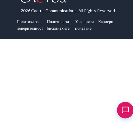
2026 Cactus Communications. All Rights Reserved
Политика за
Политика за
Условия за
Кариери
поверителност
бисквитките
ползване