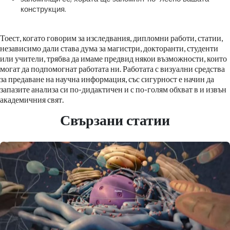
конструкция.
Тоест, когато говорим за изследвания, дипломни работи, статии,
независимо дали става дума за магистри, докторанти, студенти
или учители, трябва да имаме предвид някои възможности, които
могат да подпомогнат работата ни. Работата с визуални средства
за предаване на научна информация, със сигурност е начин да
запазите анализа си по-дидактичен и с по-голям обхват в и извън
академичния свят.
Свързани статии