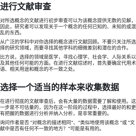
进行文献审查
对所选概念的文献进行初步审查可以为该概念提供无数的见解，
因此，研究者可以发现关于一个概念的任何已知的、未知的或混
乱的东西。
从广泛的学科中对你选择的概念进行文献回顾。不要只关注所选
择的研究领域，而要寻找其他学科的细微差别和潜在的合作。
比方说，选择的领域是医学，寻找心理学、社会学、人际关系以
及其他任何可能的方面。在进行文献综述时，首先要确定代用术
语、相关用途和概念的不一致之处。
选择一个适当的样本来收集数据
在进行彻底的文献审查后，会有大量的数据需要了解和使用。这
一步是不可估量的，因为在这一阶段的过程中，选择最好的和更
有把握的数据进行分析并纳入分析，是非常重要的。
询问作者是否 "对概念的描述相同"、"类似地使用该概念 "或 "文
献中是否有任何不一致的地方？"可能是有用的。