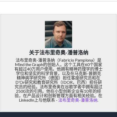
关于法布里奇奥-潘普洛纳
法布里奇奥-潘普洛纳（Fabricio Pamplona）是
Mind the Graph的创始人，这个工具在60个国家
有超过40万用户使用。他拥有精神药理学的博士
学位和坚实的科学背景，以及在马克斯-普朗克
精神病学研究所（德国）担任客座研究员和在
D'Or研究和教育研究所（IDOR，巴西）担任研
究员的经验。法布里奇奥在谷歌学者中拥有超过
2500次的引用。他在小型创新企业有10年的经
验，在产品设计和创新管理方面有相关经验。在
LinkedIn上与他联系 -
法布里奇奥-潘普洛纳
.