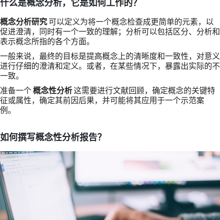
什么是概念分析，它是如何工作的？
概念分析研究
可以定义为将一个概念检查成更简单的元素，以
促进澄清，同时有一个一致的理解；分析可以包括区分、分析和
表示概念所指的各个方面。
一般来说，最终的目标是提高概念上的清晰度和一致性，对意义
进行仔细的澄清和定义。或者，在某些情况下，暴露出实际的不
一致。
准备一个
概念性分析
这需要进行文献回顾，确定概念的关键特
征或属性，确定其前因后果，并可能将其应用于一个示范案
例。
如何撰写概念性分析报告？