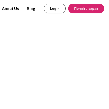
About Us
Blog
Login
Почніть зараз