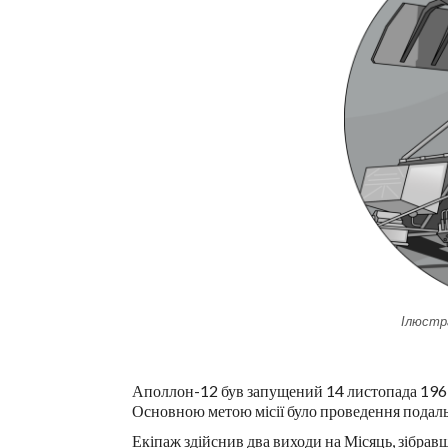
Ілюстр
Аполлон-12 був запущений 14 листопада 1969 р
Основною метою місії було проведення подаль
Екіпаж здійснив два виходи на Місяць, зібравш