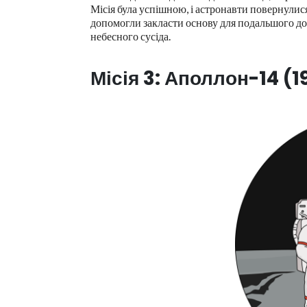
Місія була успішною, і астронавти повернули
допомогли закласти основу для подальшого д
небесного сусіда.
Місія 3: Аполлон-14 (1