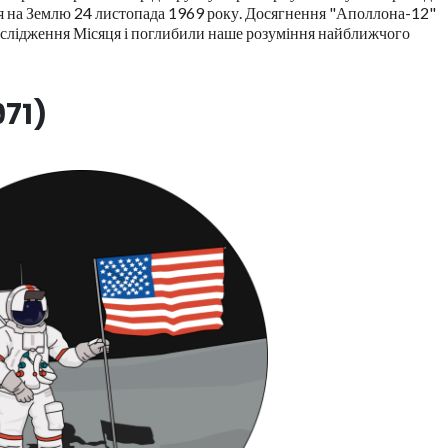
ся на Землю 24 листопада 1969 року. Досягнення "Аполлона-12"
ослідження Місяця і поглибили наше розуміння найближчого
971)