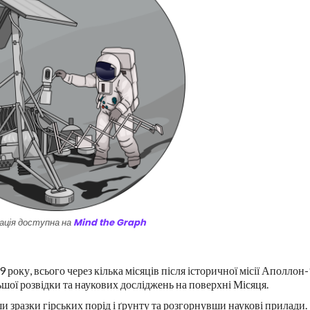
ація доступна на
Mind the Graph
оку, всього через кілька місяців після історичної місії Аполлон-
шої розвідки та наукових досліджень на поверхні Місяця.
и зразки гірських порід і ґрунту та розгорнувши наукові прилади.