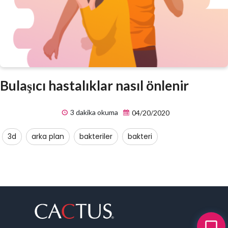
Bulaşıcı hastalıklar nasıl önlenir
3 dakika okuma
04/20/2020
3d
arka plan
bakteriler
bakteri