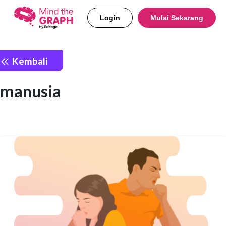
Login
Mulai Sekarang
Kembali
manusia