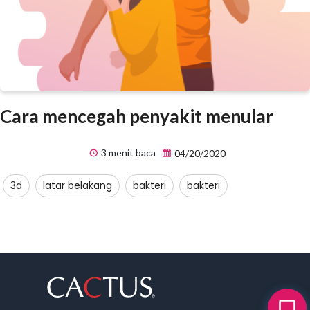
Cara mencegah penyakit menular
3 menit baca
04/20/2020
3d
latar belakang
bakteri
bakteri