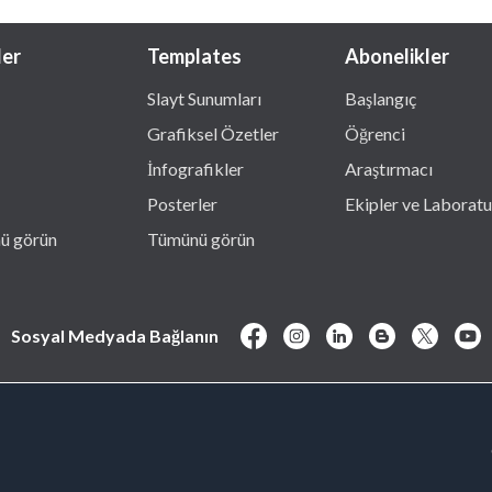
ler
Templates
Abonelikler
Slayt Sunumları
Başlangıç
Grafiksel Özetler
Öğrenci
İnfografikler
Araştırmacı
Posterler
Ekipler ve Laboratu
ü görün
Tümünü görün
Sosyal Medyada Bağlanın