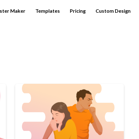
ster Maker
Templates
Pricing
Custom Design