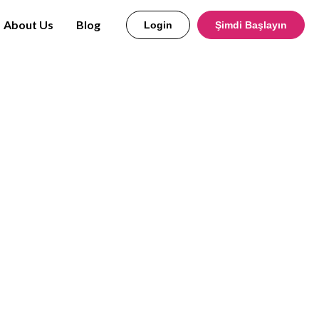
About Us
Blog
Login
Şimdi Başlayın