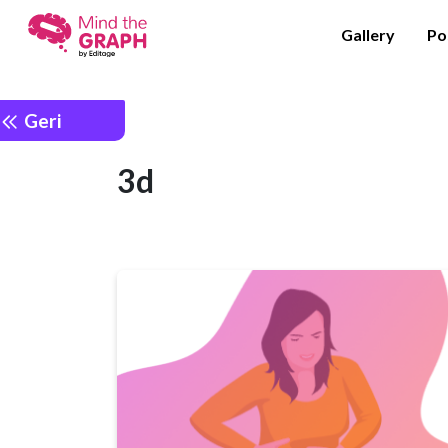
Gallery
Po
Geri
3d