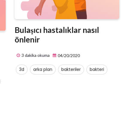
Bulaşıcı hastalıklar nasıl
önlenir
3 dakika okuma
04/20/2020
3d
arka plan
bakteriler
bakteri