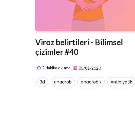
Viroz belirtileri - Bilimsel
çizimler #40
2 dakika okuma
05/01/2020
3d
anaerob
anaerobik
Antibiyotik