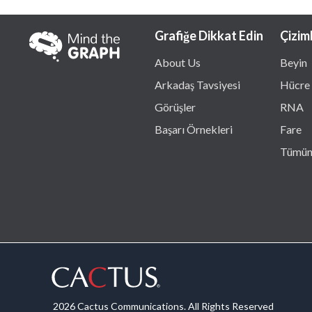
Grafiğe Dikkat Edin
Çizim
About Us
Beyin
Arkadaş Tavsiyesi
Hücre
Görüşler
RNA
Başarı Örnekleri
Fare
Tümün
2026 Cactus Communications. All Rights Reserved