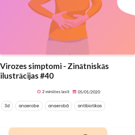
Virozes simptomi - Zinātniskās
ilustrācijas #40
2 minūtes lasīt
05/01/2020
3d
anaerobe
anaerobā
antibiotikas