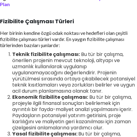
Plan
Fizibilite Çalışması Türleri
Her birinin kendine özgü odak noktası ve hedefleri olan çeşitli
fizibilite çalışması türleri vardır. En yaygın fizibilite çalışması
türlerinden bazıları şunlardır:
Teknik fizibilite çalışması:
Bu tür bir çalışma,
önerilen projenin mevcut teknoloji, altyapı ve
uzmanlık kullanılarak uygulanıp
uygulanamayacağını değerlendirir. Projenin
yürütülmesi sırasında ortaya çıkabilecek potansiyel
teknik kısıtlamaları veya zorlukları belirler ve uygun
acil durum planlamasına olanak tanır.
Ekonomik fizibilite çalışması:
Bu tür bir çalışma,
projeyle ilgili finansal sonuçları belirlemek için
ayrıntılı bir fayda-maliyet analizi yapılmasını içerir.
Paydaşların potansiyel yatırım getirisini, proje
karlılığını ve maliyetin geri kazanılması için zaman
çizelgesini anlamalarına yardımcı olur.
Yasal fizibilite çalışması:
Bu tür bir çalışma,