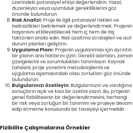
üzerindeki potansiyel etkiyi değerlendirin. Yasal,
düzenleyici veya uyumluluk gerekliliklerini göz
önünde bulundurun.
Risk Analizi:
Proje ile ilgili potansiyel riskleri ve
belirsizlikleri belirlemek ve değerlendirmek. Projenin
başarısını etkileyebilecek hem iç hem de dış
faktörleri analiz edin. Risk azaltma stratejileri ve acil
durum planları geliştirin.
Uygulama Planı:
Projenin uygulanması için ayrıntılı
bir planın ana hatlarını çizin. Gerekli adımları, zaman
çizelgelerini ve sorumlulukları tanımlayın. Kaynak
tahsisini, proje yönetimi metodolojilerini ve
uygulama aşamasındaki olası zorlukları göz önünde
bulundurun.
Bulgularınızı özetleyin:
Bulgularınızın ve vardığınız
sonuçların açık ve kısa bir özetini yazın. Bu, projenin
genel fizibilitesinin bir değerlendirmesini, herhangi
bir risk veya zorluğun bir tanımını ve projeye devam
edip etmeme konusunda bir tavsiyeyi içermelidir.
Fizibilite Çalışmalarına Örnekler