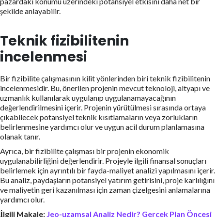
pazardaki konumu üzerindeki potansiyel etkisini daha net bir
şekilde anlayabilir.
Teknik fizibilitenin
incelenmesi
Bir fizibilite çalışmasının kilit yönlerinden biri teknik fizibilitenin
incelenmesidir. Bu, önerilen projenin mevcut teknoloji, altyapı ve
uzmanlık kullanılarak uygulanıp uygulanamayacağının
değerlendirilmesini içerir. Projenin yürütülmesi sırasında ortaya
çıkabilecek potansiyel teknik kısıtlamaların veya zorlukların
belirlenmesine yardımcı olur ve uygun acil durum planlamasına
olanak tanır.
Ayrıca, bir fizibilite çalışması bir projenin ekonomik
uygulanabilirliğini değerlendirir. Projeyle ilgili finansal sonuçları
belirlemek için ayrıntılı bir fayda-maliyet analizi yapılmasını içerir.
Bu analiz, paydaşların potansiyel yatırım getirisini, proje karlılığını
ve maliyetin geri kazanılması için zaman çizelgesini anlamalarına
yardımcı olur.
İlgili Makale:
Jeo-uzamsal Analiz Nedir? Gerçek Plan Öncesi