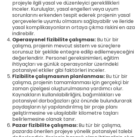
projeyle ilgili yasal ve düzenleyici gereklilikleri
inceler. Kuruluşlar, yasal engelleri veya uyum
sorunlarını erkenden tespit ederek projenin yasal
çerçevelerle uyumlu olmasını sağlayabilir ve ileride
yasal komplikasyonların ortaya çıkma riskini en aza
indirebilir.
Operasyonel fizibilite çalışması:
Bu tür bir
çalışma, projenin mevcut sistem ve süreçlere
sorunsuz bir şekilde entegre edilip edilemeyeceğini
değerlendirir. Personel gereksinimleri, eğitim
ihtiyaçları ve günlük operasyonlar üzerindeki
potansiyel etkiler gibi faktörleri inceler.
Fizibilite çalışmasının planlanması:
Bu tür bir
çalışma, projenin tamamlanması için gerçekçi bir
zaman çizelgesi oluşturulmasına yardımcı olur.
Kaynakların kullanılabilirliğini, bağımlılıkları ve
potansiyel darboğazları göz önünde bulundurarak
paydaşların iyi yapılandırılmış bir proje planı
geliştirmesine ve ulaşılabilir kilometre taşları
belirlemesine olanak tanır.
Pazar fizibilite çalışması:
Bu tür bir çalışma,
pazarda önerilen projeye yönelik potansiyel talebi