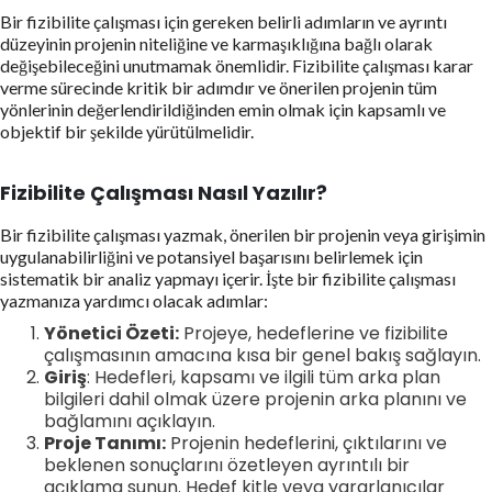
Bir fizibilite çalışması için gereken belirli adımların ve ayrıntı
düzeyinin projenin niteliğine ve karmaşıklığına bağlı olarak
değişebileceğini unutmamak önemlidir. Fizibilite çalışması karar
verme sürecinde kritik bir adımdır ve önerilen projenin tüm
yönlerinin değerlendirildiğinden emin olmak için kapsamlı ve
objektif bir şekilde yürütülmelidir.
Fizibilite Çalışması Nasıl Yazılır?
Bir fizibilite çalışması yazmak, önerilen bir projenin veya girişimin
uygulanabilirliğini ve potansiyel başarısını belirlemek için
sistematik bir analiz yapmayı içerir. İşte bir fizibilite çalışması
yazmanıza yardımcı olacak adımlar:
Yönetici Özeti:
Projeye, hedeflerine ve fizibilite
çalışmasının amacına kısa bir genel bakış sağlayın.
Giriş
: Hedefleri, kapsamı ve ilgili tüm arka plan
bilgileri dahil olmak üzere projenin arka planını ve
bağlamını açıklayın.
Proje Tanımı:
Projenin hedeflerini, çıktılarını ve
beklenen sonuçlarını özetleyen ayrıntılı bir
açıklama sunun. Hedef kitle veya yararlanıcılar