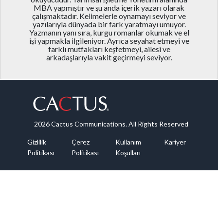
MBA yapmıştır ve şu anda içerik yazarı olarak
çalışmaktadır. Kelimelerle oynamayı seviyor ve
yazılarıyla dünyada bir fark yaratmayı umuyor.
Yazmanın yanı sıra, kurgu romanlar okumak ve el
işi yapmakla ilgileniyor. Ayrıca seyahat etmeyi ve
farklı mutfakları keşfetmeyi, ailesi ve
arkadaşlarıyla vakit geçirmeyi seviyor.
2026 Cactus Communications. All Rights Reserved
Gizlilik
Çerez
Kullanım
Kariyer
Politikası
Politikası
Koşulları