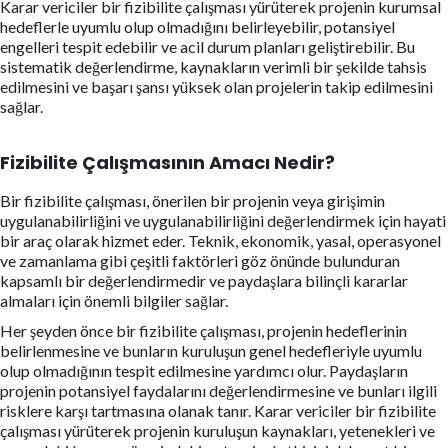
Karar vericiler bir fizibilite çalışması yürüterek projenin kurumsal
hedeflerle uyumlu olup olmadığını belirleyebilir, potansiyel
engelleri tespit edebilir ve acil durum planları geliştirebilir. Bu
sistematik değerlendirme, kaynakların verimli bir şekilde tahsis
edilmesini ve başarı şansı yüksek olan projelerin takip edilmesini
sağlar.
Fizibilite Çalışmasının Amacı Nedir?
Bir fizibilite çalışması, önerilen bir projenin veya girişimin
uygulanabilirliğini ve uygulanabilirliğini değerlendirmek için hayati
bir araç olarak hizmet eder. Teknik, ekonomik, yasal, operasyonel
ve zamanlama gibi çeşitli faktörleri göz önünde bulunduran
kapsamlı bir değerlendirmedir ve paydaşlara bilinçli kararlar
almaları için önemli bilgiler sağlar.
Her şeyden önce bir fizibilite çalışması, projenin hedeflerinin
belirlenmesine ve bunların kuruluşun genel hedefleriyle uyumlu
olup olmadığının tespit edilmesine yardımcı olur. Paydaşların
projenin potansiyel faydalarını değerlendirmesine ve bunları ilgili
risklere karşı tartmasına olanak tanır. Karar vericiler bir fizibilite
çalışması yürüterek projenin kuruluşun kaynakları, yetenekleri ve