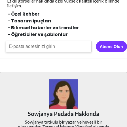
Etkili görseller hakkında özel yüksek kaliteli içerik
bilimde
iletişim.
- Özel Rehber
- Tasarım ipuçları
- Bilimsel haberler ve trendler
- Öğreticiler ve şablonlar
Abone Olun
Sowjanya Pedada Hakkında
Sowjanya tutkulu bir yazar ve hevesli bir
okuyucudur. Tarımsal İşletme Yönetimi alanında