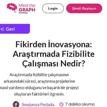
Login
Şimdi Başlayın
Geri
Fikirden İnovasyona:
Araştırmada Fizibilite
Çalışması Nedir?
Araştırmada fizibilite çalışmasının
arkasındaki süreci, araştırma projelerine
nasıl yardımcı olduğunu ve başarılı bir projeyi
oluşturan faktörleri öğrenin.
7 dakika okuma
Sowjanya Pedada