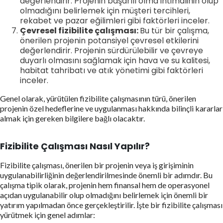
değerlendirir. Projenin başarılı olma ihtimalinin olup
olmadığını belirlemek için müşteri tercihleri,
rekabet ve pazar eğilimleri gibi faktörleri inceler.
Çevresel fizibilite çalışması:
Bu tür bir çalışma,
önerilen projenin potansiyel çevresel etkilerini
değerlendirir. Projenin sürdürülebilir ve çevreye
duyarlı olmasını sağlamak için hava ve su kalitesi,
habitat tahribatı ve atık yönetimi gibi faktörleri
inceler.
Genel olarak, yürütülen fizibilite çalışmasının türü, önerilen
projenin özel hedeflerine ve uygulanması hakkında bilinçli kararlar
almak için gereken bilgilere bağlı olacaktır.
Fizibilite Çalışması Nasıl Yapılır?
Fizibilite çalışması, önerilen bir projenin veya iş girişiminin
uygulanabilirliğinin değerlendirilmesinde önemli bir adımdır. Bu
çalışma tipik olarak, projenin hem finansal hem de operasyonel
açıdan uygulanabilir olup olmadığını belirlemek için önemli bir
yatırım yapılmadan önce gerçekleştirilir. İşte bir fizibilite çalışması
yürütmek için genel adımlar: