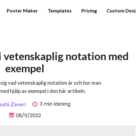
Poster Maker
Templates
Pricing
Custom Desi
i vetenskaplig notation med
exempel
a sig vad vetenskaplig notation är och hur man
 med hjälp av exempel i den här artikeln.
3 min läsning
ushi Zaveri
08/11/2022