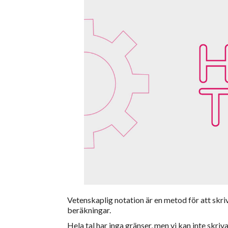
Vetenskaplig notation är en metod för att skri
beräkningar.
Hela tal har inga gränser, men vi kan inte skriv