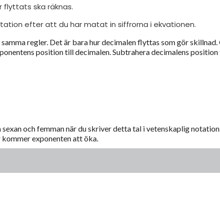
flyttats ska räknas.
ation efter att du har matat in siffrorna i ekvationen.
al samma regler. Det är bara hur decimalen flyttas som gör skillnad
exponentens position till decimalen. Subtrahera decimalens position
 sexan och femman när du skriver detta tal i vetenskaplig notation
er kommer exponenten att öka.