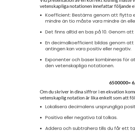
vetenskapliga notationen innefattar följande 
Koefficient: Bestäms genom att flytta en
mindre än tio måste vara mindre än eller
Det finns alltid en bas på 10. Genom att
En decimalkoefficient bildas genom att 
antingen kan vara positiv eller negativ.
Exponenter och baser kombineras för a
den vetenskapliga notationen.
6500000= 6,5
Om du skriver in dina siffror i en ekvation ko
vetenskaplig notation är lika enkelt som att fö
Lokalisera decimalens ursprungliga posit
Positiva eller negativa tal tolkas.
Addera och subtrahera tills du får ett ta