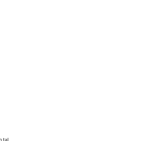
m tal