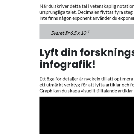
När du skriver detta tal i vetenskaplig notation 
ursprungliga talet. Decimalen flyttas fyra steg 
inte finns någon exponent använder du expone
-4
Svaret är 6,5 x 10
Lyft din forsknin
infografik!
Ett öga för detaljer är nyckeln till att optimera
ett utmärkt verktyg för att lyfta artiklar och 
Graph kan du skapa visuellt tilltalande artikla