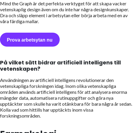
Mind the Graph är det perfekta verktyget för att skapa vacker
vetenskaplig design även om du inte har några designkunskaper.
Dra och släpp element i arbetsytan eller börja arbeta med en av
våra färdiga mallar.
Prova arbetsytan nu
På vilket sätt bidrar artificiell intelligens till
vetenskapen?
Användningen av artificiell intelligens revolutionerar den
vetenskapliga forskningen idag. Inom olika vetenskapliga
områden används artificiell intelligens för att analysera enorma
mängder data, automatisera rutinuppgifter och göra nya
upptäckter som skulle ha varit otänkbara för bara några år sedan.
Kolla vad som hittills har upptäckts inom vissa
forskningsområden.