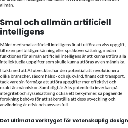
allmän.
Smal och allmän artificiell
intelligens
Målet med smal artificiell intelligens är att utföra en viss uppgift,
till exempel bildigenkänning eller språköversättning, medan
funktionen för allmän artificiell intelligens är att kunna utföra alla
intellektuella uppgifter som skulle kunna utföras av en människa.
I takt med att AI utvecklas har den potential att revolutionera
olika branscher, såsom hälso- och sjukvård, finans och transport,
tack vare sin förmåga att utföra uppgifter mer effektivt och
exakt än människor. Samtidigt är AI:s potentiella inverkan på
integritet och sysselsättning också ett bekymmer, så pågående
forskning behövs för att säkerställa att dess utveckling och
användning är etisk och ansvarsfull.
Det ultimata verktyget för vetenskaplig design