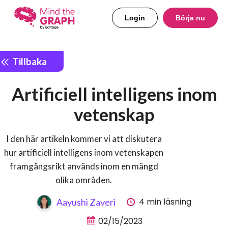
Login
Börja nu
Tillbaka
Artificiell intelligens inom
vetenskap
I den här artikeln kommer vi att diskutera
hur artificiell intelligens inom vetenskapen
framgångsrikt används inom en mängd
olika områden.
4 min läsning
Aayushi Zaveri
02/15/2023