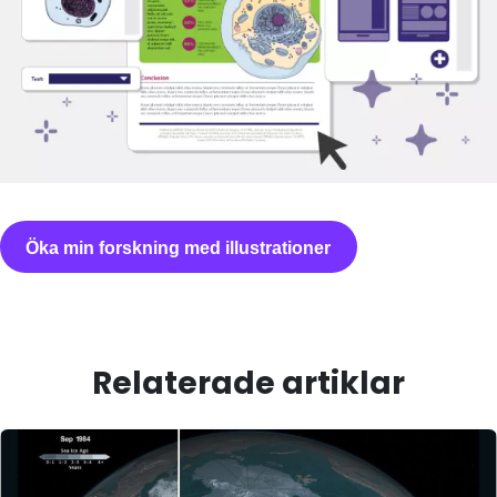
Öka min forskning med illustrationer
Relaterade artiklar