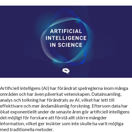
Artificiell intelligens (AI) har förändrat spelreglerna inom många
områden och har även påverkat vetenskapen. Datainsamling,
analys och tolkning har förändrats av AI, vilket har lett till
effektivare och mer ändamålsenlig forskning. Eftersom data har
ökat exponentiellt under de senaste åren gör artificiell intelligens
det möjligt för forskare att förstå allt större mängder
information, vilket ger insikter som inte skulle ha varit möjliga
med traditionella metoder.