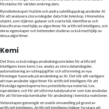
förståelse för världen omkring dem.
Rymdteleskopet Hubble och andra satellituppdrag använder AI
för att analysera stora mängder data från teleskop. Himmelska
objekt, som stjärnor, galaxer och svarta hål, identifieras och
klassificeras med hjälp av algoritmer för artificiell intelligens, och
deras egenskaper och beteenden studeras också med hjälp av
dessa algoritmer.
Kemi
Det finns också många användningsområden för artificiell
intelligens inom kemi, t.ex. analys av stora datamängder,
automatisering av rutinuppgifter och utformning av nya
föreningar baserade på användning av AI. Det blir allt vanligare
att man använder algoritmer för artificiell intelligens för att
förutsäga egenskaperna hos potentiella nya material, t.ex.
supraledare, och för att utforma katalysatorer som kan användas
för att förbereda kemikalier för användning i kemiska reaktioner.
Vetenskapen genomgår en snabb omvandling på grund av
artificiell intelligens. Artificiell intelligens hjälper forskare att