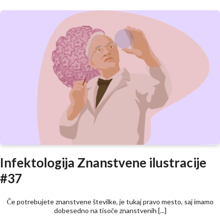
Infektologija Znanstvene ilustracije
#37
Če potrebujete znanstvene številke, je tukaj pravo mesto, saj imamo
dobesedno na tisoče znanstvenih [...]