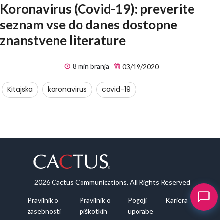
Koronavirus (Covid-19): preverite
seznam vse do danes dostopne
znanstvene literature
8 min branja
03/19/2020
Kitajska
koronavirus
covid-19
2026 Cactus Communications. All Rights Reserved
Pravilnik o
Pravilnik o
Pogoji
Kariera
zasebnosti
piškotkih
uporabe