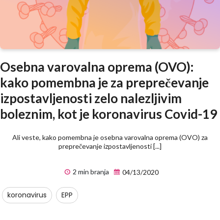
Osebna varovalna oprema (OVO):
kako pomembna je za preprečevanje
izpostavljenosti zelo nalezljivim
boleznim, kot je koronavirus Covid-19
Ali veste, kako pomembna je osebna varovalna oprema (OVO) za
preprečevanje izpostavljenosti [...]
2 min branja
04/13/2020
koronavirus
EPP