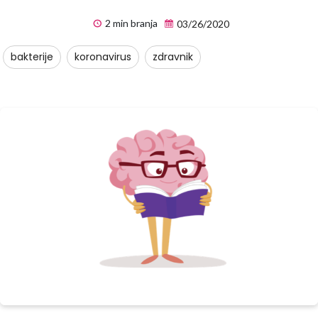
2 min branja
03/26/2020
bakterije
koronavirus
zdravnik