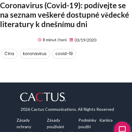
Coronavirus (Covid-19): podívejte se
na seznam veškeré dostupné vědecké
literatury k dnešnímu dni
8 minut čtení
03/19/2020
Čína
koronavirus
covid-19
2026 Cactus Communications. All Rights Reserved
Zásady
Zásady
Podmínky
Kariéra
ochrany
používání
použití