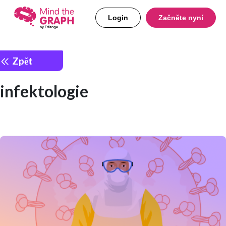
Login
Začněte nyní
Zpět
infektologie