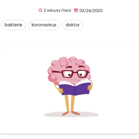
2 minuty čtení
03/26/2020
bakterie
koronavirus
doktor