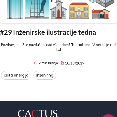
#29 Inženirske ilustracije tedna
Pozdravljeni! Ste navdušeni nad vikendom? Tudi mi smo! V petek je tudi
[...]
2 min branja
10/18/2019
čista energija
inženiring