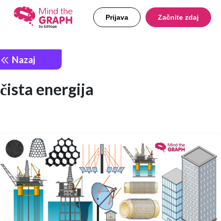
Prijava
Začnite zdaj
Nazaj
čista energija