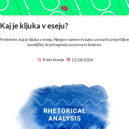
Kaj je kljuka v eseju?
Preberite, kaj je kljuka v eseju. Njegov namen in kako ustvariti prepričljive
kaveljčke, ki pritegnejo pozornost bralcev.
8 min branja
11/28/2024