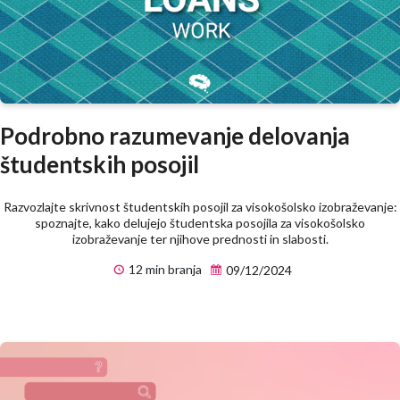
Podrobno razumevanje delovanja
študentskih posojil
Razvozlajte skrivnost študentskih posojil za visokošolsko izobraževanje:
spoznajte, kako delujejo študentska posojila za visokošolsko
izobraževanje ter njihove prednosti in slabosti.
12 min branja
09/12/2024