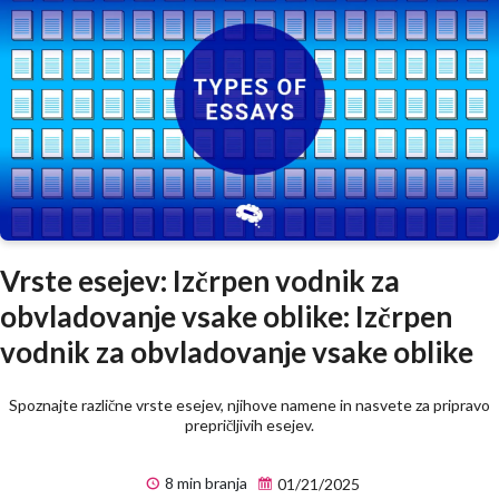
Vrste esejev: Izčrpen vodnik za
obvladovanje vsake oblike: Izčrpen
vodnik za obvladovanje vsake oblike
Spoznajte različne vrste esejev, njihove namene in nasvete za pripravo
prepričljivih esejev.
8 min branja
01/21/2025