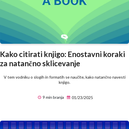
Kako citirati knjigo: Enostavni koraki
za natančno sklicevanje
V tem vodniku o slogih in formatih se naučite, kako natančno navesti
knjigo.
9 min branja
01/23/2025