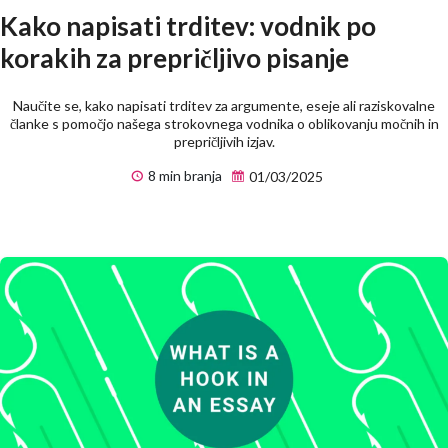
Kako napisati trditev: vodnik po
korakih za prepričljivo pisanje
Naučite se, kako napisati trditev za argumente, eseje ali raziskovalne
članke s pomočjo našega strokovnega vodnika o oblikovanju močnih in
prepričljivih izjav.
8 min branja
01/03/2025