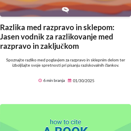
Razlika med razpravo in sklepom:
Jasen vodnik za razlikovanje med
razpravo in zaključkom
Spoznajte razliko med poglavjem za razpravo in sklepnim delom ter
izboljšajte svoje spretnosti pri pisanju raziskovalnih člankov.
6 min branja
01/30/2025