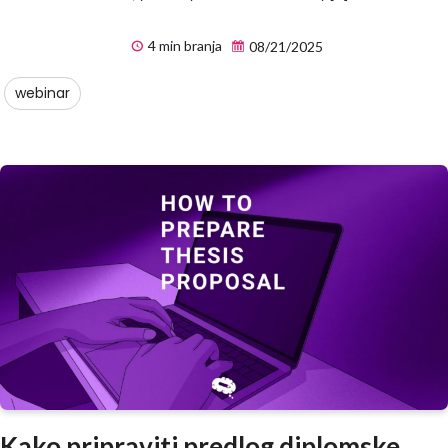
4 min branja
08/21/2025
webinar
Kako pripraviti predlog diplomske