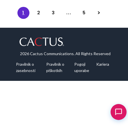
1
2
3
...
5
2026 Cactus Communications. All Rights Reserved
Pravilnik o
Pravilnik o
Pogoji
Kariera
zasebnosti
piškotkih
uporabe