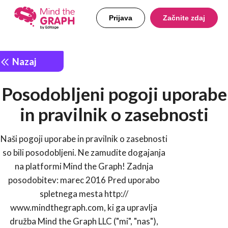
Prijava
Začnite zdaj
Nazaj
Posodobljeni pogoji uporabe
in pravilnik o zasebnosti
Naši pogoji uporabe in pravilnik o zasebnosti
so bili posodobljeni. Ne zamudite dogajanja
na platformi Mind the Graph! Zadnja
posodobitev: marec 2016 Pred uporabo
spletnega mesta http://
www.mindthegraph.com, ki ga upravlja
družba Mind the Graph LLC ("mi", "nas"),