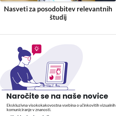
Nasveti za posodobitev relevantnih
študij
Naročite se na naše novice
Ekskluzivna visokokakovostna vsebina o učinkovitih vizualnih
komuniciranje v znanosti.