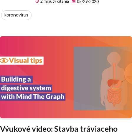
2 minúty čítania
05/29/2020
koronavírus
Výukové video: Stavba tráviaceho