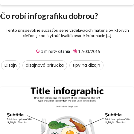
Čo robí infografiku dobrou?
Tento príspevok je súčasťou série vzdelávacích materiálov, ktorých
cieľom je poskytnúť kvalifikované informácie [...]
3 minúty čítania
12/03/2015
Dizajn
dizajnová príručka
tipy na dizajn