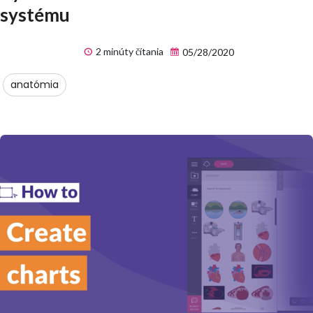
systému
2 minúty čítania
05/28/2020
anatómia