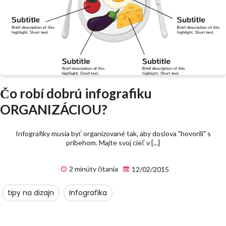
Čo robí dobrú infografiku
ORGANIZÁCIOU?
Infografiky musia byť organizované tak, aby doslova "hovorili" s
príbehom. Majte svoj cieľ v [...]
2 minúty čítania
12/02/2015
tipy na dizajn
Infografika