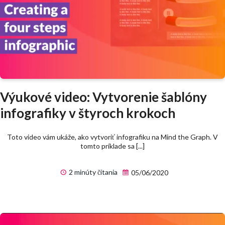
Výukové video: Vytvorenie šablóny
infografiky v štyroch krokoch
Toto video vám ukáže, ako vytvoriť infografiku na Mind the Graph. V
tomto príklade sa [...]
2 minúty čítania
05/06/2020