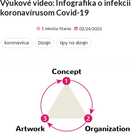
Výukové video: Infografika o infekcii
koronavírusom Covid-19
1 minúta čítania
03/24/2020
koronavírus
Dizajn
tipy na dizajn