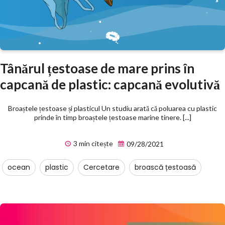
Tânărul țestoase de mare prins în
capcană de plastic: capcană evolutivă
Broaștele țestoase și plasticul Un studiu arată că poluarea cu plastic
prinde în timp broaștele țestoase marine tinere. [...]
3 min citește
09/28/2021
ocean
plastic
Cercetare
broască țestoasă