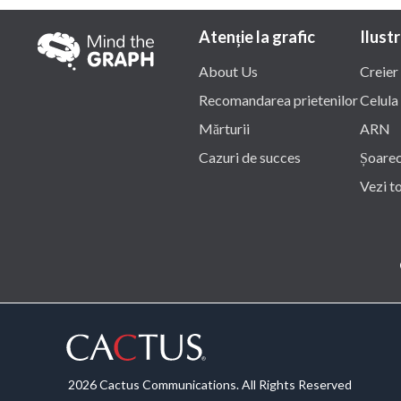
Atenție la grafic
Ilustr
About Us
Creier
Recomandarea prietenilor
Celula
Mărturii
ARN
Cazuri de succes
Șoare
Vezi t
2026 Cactus Communications. All Rights Reserved