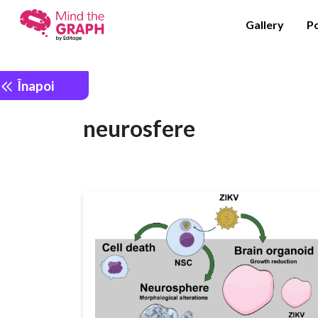
Gallery
P
Înapoi
neurosfere