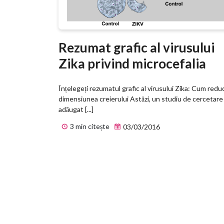
Rezumat grafic al virusului
Zika privind microcefalia
Înțelegeți rezumatul grafic al virusului Zika: Cum redu
dimensiunea creierului Astăzi, un studiu de cercetare
adăugat [...]
3 min citește
03/03/2016