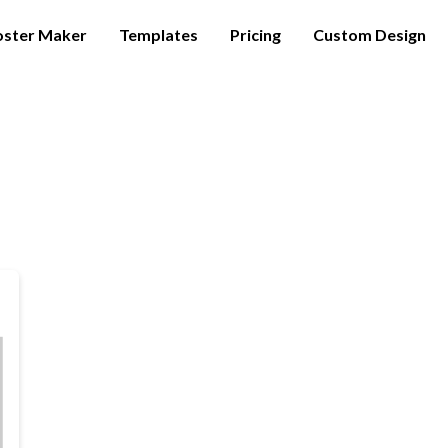
oster Maker
Templates
Pricing
Custom Design