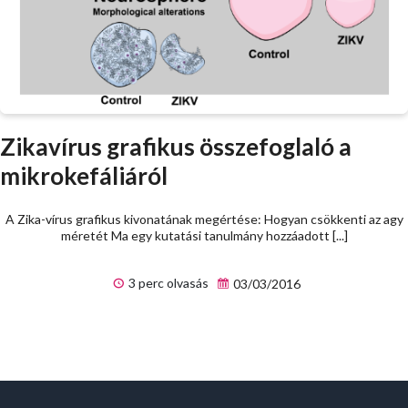
Zikavírus grafikus összefoglaló a
mikrokefáliáról
A Zika-vírus grafikus kivonatának megértése: Hogyan csökkenti az agy
méretét Ma egy kutatási tanulmány hozzáadott [...]
3 perc olvasás
03/03/2016