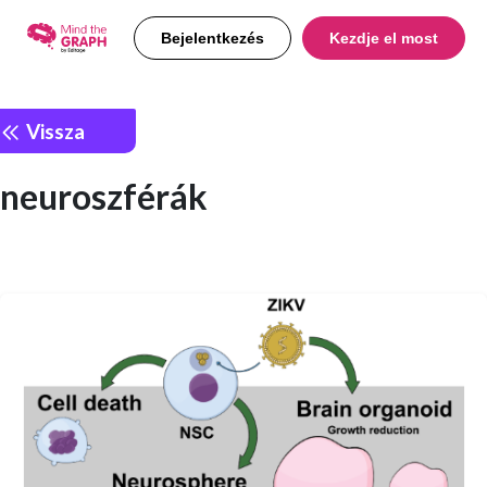
Bejelentkezés
Kezdje el most
Vissza
neuroszférák