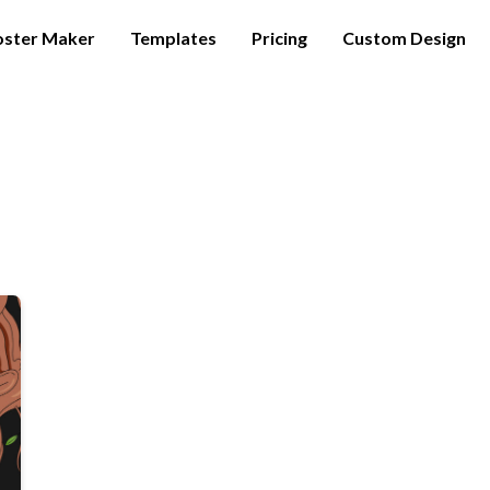
oster Maker
Templates
Pricing
Custom Design