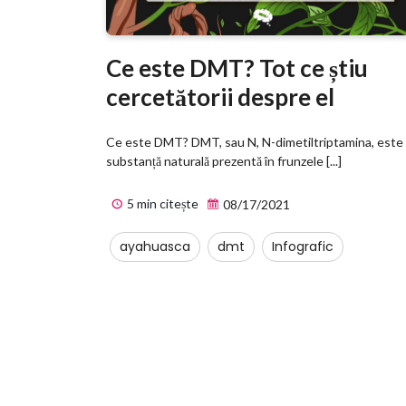
Ce este DMT? Tot ce știu
cercetătorii despre el
Ce este DMT? DMT, sau N, N-dimetiltriptamina, este
substanță naturală prezentă în frunzele [...]
5 min citește
08/17/2021
ayahuasca
dmt
Infografic