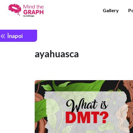
Gallery
P
Înapoi
ayahuasca