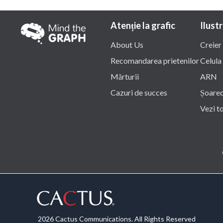
Atenție la grafic
Ilustr
About Us
Creier
Recomandarea prietenilor
Celula
Mărturii
ARN
Cazuri de succes
Șoare
Vezi t
2026 Cactus Communications. All Rights Reserved