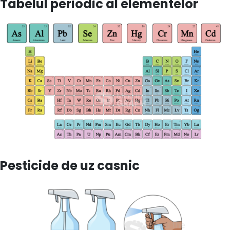
Tabelul periodic al elementelor
Pesticide de uz casnic