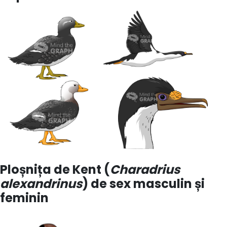
Ploșnița de Kent (
Charadrius
alexandrinus
) de sex masculin și
feminin