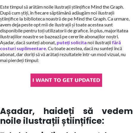
Este timpul să arătăm noile ilustrații științifice Mind the Graph.
După cum știți, în fiecare săptămână adăugăm noi ilustrații
științifice la biblioteca noastră de pe Mind the Graph. Ca urmare,
avem deja peste opt mii de ilustrații și toate acestea sunt
disponibile pentru toți utilizatorii de grafice. În plus, majoritatea
ilustrațiilor noastre se bazează pe cererile abonaților noștri.
Așadar, dacă sunteți abonat,
puteți solicita
noi ilustrații
fără
costuri suplimentare
. Cu toate acestea, dacă nu sunteți încă
abonat, dar doriți să vă arătați rezultatele într-un mod vizual, nu
mai pierdeți timpul:
Așadar, haideți să vedem
noile ilustrații științifice: