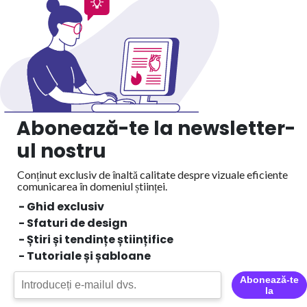
Abonează-te la newsletter-
ul nostru
Conținut exclusiv de înaltă calitate despre vizuale eficiente
comunicarea în domeniul științei.
- Ghid exclusiv
- Sfaturi de design
- Știri și tendințe științifice
- Tutoriale și șabloane
Abonează-te
la