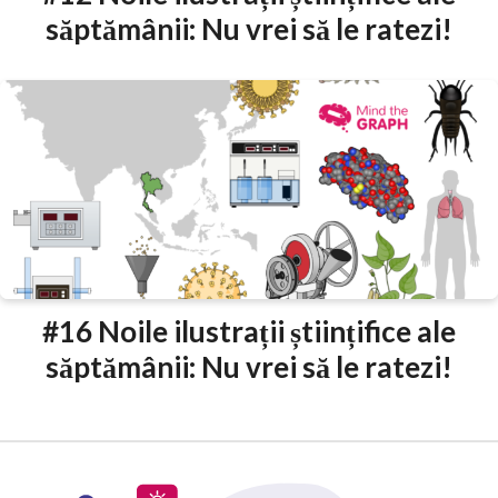
săptămânii: Nu vrei să le ratezi!
#16 Noile ilustrații științifice ale
săptămânii: Nu vrei să le ratezi!