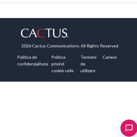
2026 Cactus Communications. All Rights Reserved
Politica de
Politica
Termeni
Cariere
confidențialitate
privind
de
cookie-urile
utilizare