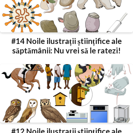
#14 Noile ilustrații științifice ale
săptămânii: Nu vrei să le ratezi!
#12 Noile ilustrații științifice ale