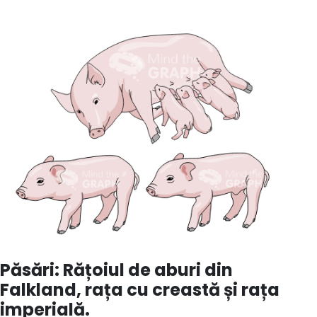
Păsări: Rățoiul de aburi din
Falkland, rața cu creastă și rața
imperială.