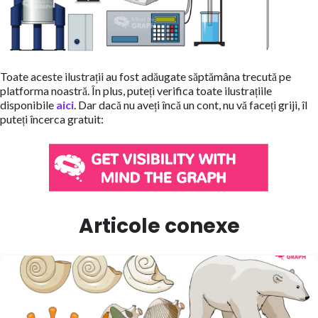
Toate aceste ilustrații au fost adăugate săptămâna trecută pe
platforma noastră. În plus, puteți verifica toate ilustrațiile
disponibile
aici
. Dar dacă nu aveți încă un cont, nu vă faceți griji, îl
puteți încerca gratuit:
Articole conexe