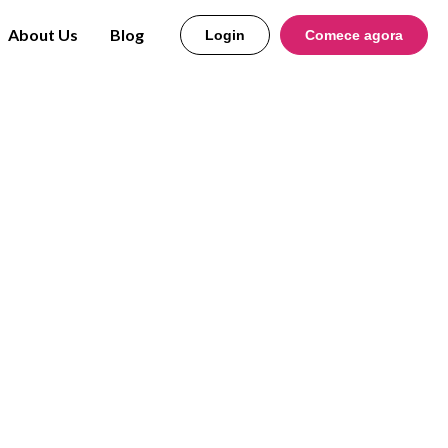
About Us
Blog
Login
Comece agora