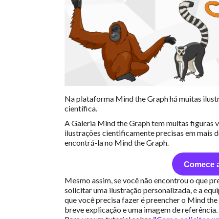
Na plataforma Mind the Graph há muitas ilustr
científica.
A Galeria Mind the Graph tem muitas figuras v
ilustrações cientificamente precisas em mais 
encontrá-la no Mind the Graph.
Comece a
Mesmo assim, se você não encontrou o que prec
solicitar uma ilustração personalizada, e a equ
que você precisa fazer é preencher o Mind th
breve explicação e uma imagem de referência.