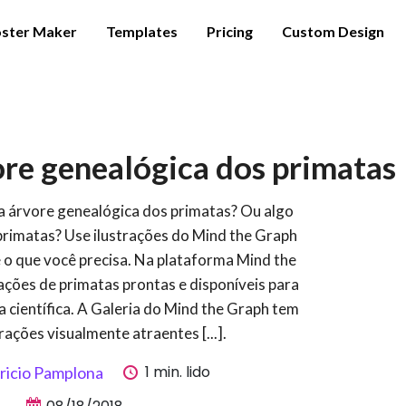
ster Maker
Templates
Pricing
Custom Design
ore genealógica dos primatas
ma árvore genealógica dos primatas? Ou algo
primatas? Use ilustrações do Mind the Graph
 o que você precisa. Na plataforma Mind the
ações de primatas prontas e disponíveis para
a científica. A Galeria do Mind the Graph tem
rações visualmente atraentes [...].
1 min. lido
ricio Pamplona