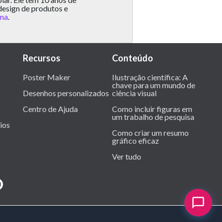
design de produtos e
ona
.
Recursos
Conteúdo
Poster Maker
Ilustração científica: A
chave para um mundo de
Desenhos personalizados
ciência visual
Centro de Ajuda
Como incluir figuras em
um trabalho de pesquisa
ios
Como criar um resumo
gráfico eficaz
Ver tudo