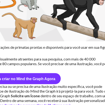
ações de primatas prontas e disponíveis para você usar em sua fig
isualmente atraentes para sua pesquisa, com mais de 40 000
de 80 campos populares. Se você precisar de uma ilustração, você 
 criar no Mind the Graph Agora
isa ou se precisa de uma ilustração muito específica, você pode
ipe de ilustração do Mind the Graph irá projetá-la para você. Tudo 
e Graph
Solicite um Ícone
dentro de seu espaço de trabalho, com 
 Dentro de uma semana, você receberá sua ilustração personalizad