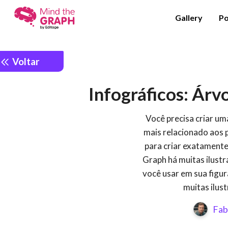
Gallery
Po
Voltar
Infográficos: Árv
Você precisa criar u
mais relacionado aos 
para criar exatamente
Graph há muitas ilustr
você usar em sua figur
muitas ilust
Fab