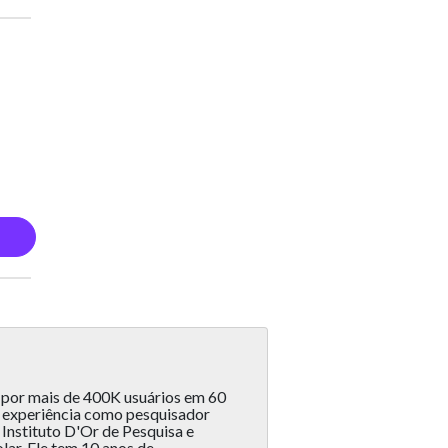
 por mais de 400K usuários em 60
e experiência como pesquisador
Instituto D'Or de Pesquisa e
lar. Ele tem 10 anos de