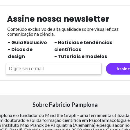
Assine nossa newsletter
Conteúdo exclusivo de alta qualidade sobre visual eficaz
comunicação na ciência.
- Guia Exclusivo
- Notícias e tendências
- Dicas de
científicas
design
- Tutoriais e modelos
Assine
Sobre Fabricio Pamplona
plona é o fundador do Mind the Graph - uma ferramenta utilizada
tem doutorado e sólida formação científica em Psicofarmacologia 
 Instituto Max Planck de Psiquiatria (Alemanha) e pesquisador no 
OR, Brasil). Fabricio possui mais de 2500 citações no Google Scho