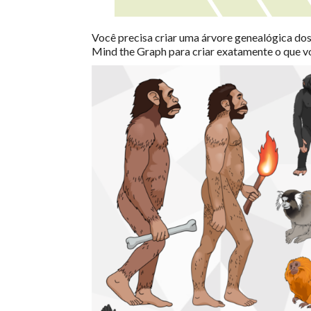
Você precisa criar uma árvore genealógica dos
Mind the Graph para criar exatamente o que vo