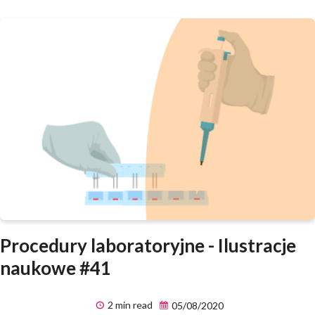
Procedury laboratoryjne - Ilustracje
naukowe #41
2 min read
05/08/2020