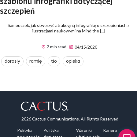
szablonu infografiki dotyczącej
szczepień
Samouczek, jak stworzyć atrakcyjną infografikę o szczepieniach z
ilustracjami naukowymi na Mind the [...]
2 min read
04/15/2020
dorosły
ramię
tło
opieka
2026 Cactus Communications. All Rights Reserved
Polityka
Polityka
Warunki
Kariera
prywatności
dotycząca
użytkowania