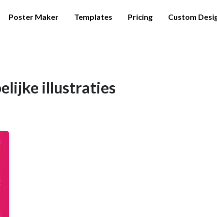
Poster Maker
Templates
Pricing
Custom Desi
ijke illustraties