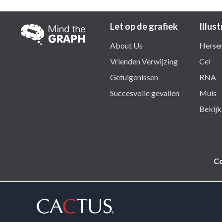
Let op de grafiek
Illust
About Us
Herse
Vrienden Verwijzing
Cel
Getuigenissen
RNA
Succesvolle gevallen
Muis
Bekijk 
Co