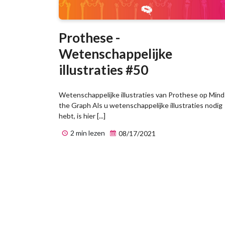
Prothese -
Wetenschappelijke
illustraties #50
Wetenschappelijke illustraties van Prothese op Mind
the Graph Als u wetenschappelijke illustraties nodig
hebt, is hier [...]
2 min lezen
08/17/2021