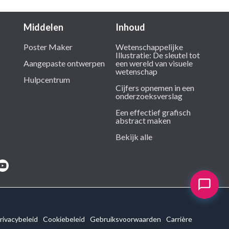
Middelen
Inhoud
Poster Maker
Wetenschappelijke
Illustratie: De sleutel tot
Aangepaste ontwerpen
een wereld van visuele
wetenschap
Hulpcentrum
Cijfers opnemen in een
onderzoeksverslag
Een effectief grafisch
abstract maken
Bekijk alle
rivacybeleid
Cookiebeleid
Gebruiksvoorwaarden
Carrière