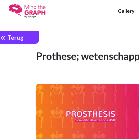
Gallery
Terug
Prothese; wetenschappel