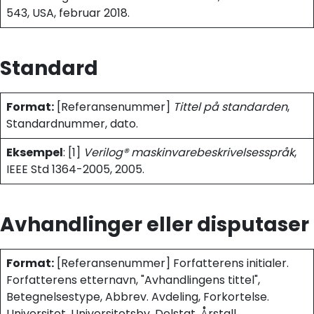
543, USA, februar 2018.
Standard
Format:
[Referansenummer]
Tittel på standarden
,
Standardnummer, dato.
Eksempel
: [1]
Verilog® maskinvarebeskrivelsesspråk
,
IEEE Std 1364-2005, 2005.
Avhandlinger eller disputaser
Format:
[Referansenummer] Forfatterens initialer.
Forfatterens etternavn, "Avhandlingens tittel",
Betegnelsestype, Abbrev. Avdeling, Forkortelse.
Universitet, Universitetsby, Delstat, Årstall.