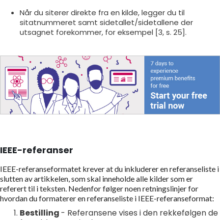
Når du siterer direkte fra en kilde, legger du til
sitatnummeret samt sidetallet/sidetallene der
utsagnet forekommer, for eksempel [3, s. 25].
IEEE-referanser
IEEE-referanseformatet krever at du inkluderer en referanseliste i
slutten av artikkelen, som skal inneholde alle kilder som er
referert til i teksten. Nedenfor følger noen retningslinjer for
hvordan du formaterer en referanseliste i IEEE-referanseformat:
Bestilling
- Referansene vises i den rekkefølgen de