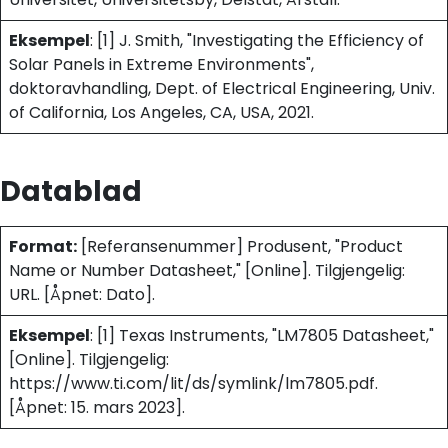
Eksempel
: [1] J. Smith, "Investigating the Efficiency of
Solar Panels in Extreme Environments",
doktoravhandling, Dept. of Electrical Engineering, Univ.
of California, Los Angeles, CA, USA, 2021.
Datablad
Format:
[Referansenummer] Produsent, "Product
Name or Number Datasheet," [Online]. Tilgjengelig:
URL. [Åpnet: Dato].
Eksempel
: [1] Texas Instruments, "LM7805 Datasheet,"
[Online]. Tilgjengelig:
https://www.ti.com/lit/ds/symlink/lm7805.pdf.
[Åpnet: 15. mars 2023].