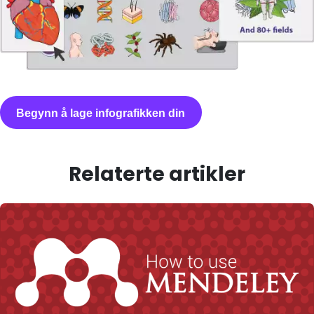
Begynn å lage infografikken din
Relaterte artikler