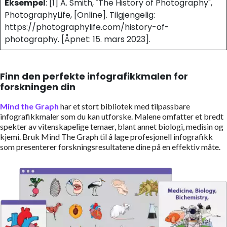
Eksempel
: [1] A. Smith, "The History of Photography",
PhotographyLife, [Online]. Tilgjengelig:
https://photographylife.com/history-of-
photography. [Åpnet: 15. mars 2023].
Finn den perfekte infografikkmalen for
forskningen din
Mind the Graph
har et stort bibliotek med tilpassbare
infografikkmaler som du kan utforske. Malene omfatter et bredt
spekter av vitenskapelige temaer, blant annet biologi, medisin og
kjemi. Bruk Mind The Graph til å lage profesjonell infografikk
som presenterer forskningsresultatene dine på en effektiv måte.