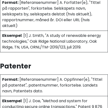
Format:
[Referansenummer] A. Forfatter(e), "Tittel
på rapporten", forkortelse. Selskapets navn,
selskapets by, selskapets delstat (hvis aktuelt),
rapportnummer, måned år. DOI eller URL (hvis
aktuelt)
Eksempel
: [1] J. Smith, "A study of renewable energy
technologies," Oak Ridge National Laboratory, Oak
Ridge, TN, USA, ORNL/TM-2019/123, juli 2019.
Patenter
Format:
[Referansenummer] A. Oppfinner(e), "Tittel
på patentet", patentnummer, forkortelse. Landets
navn, Patentets dato.
Eksempel
: [1] J. Doe, "Method and system for
conducting secure online transactions," Patent 9 876