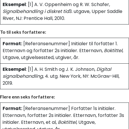
Eksempel
: [1] A. V. Oppenheim og R. W. Schafer,
Signalbehandling i diskret tid
3. utgave, Upper Saddle
River, NJ: Prentice Hall, 2010.
To til seks forfattere:
Format:
[Referansenummer] Initialer til forfatter 1.
Etternavn og forfatter 2s initialer. Etternavn,
Boktittel
,
Utgave, utgivelsessted, utgiver, år.
Eksempel
: [1] A. H. Smith og J. K. Johnson,
Digital
signalbehandling
, 4. utg. New York, NY: McGraw-Hill,
2019.
Flere enn seks forfattere:
Format:
[Referansenummer] Forfatter 1s initialer.
Etternavn, forfatter 2s initialer. Etternavn, forfatter 3s
initialer. Etternavn, et al,
Boktittel
, Utgave,