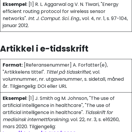
Eksempel
: [1] R. L. Aggarwal og V. N. Tiwari, "Energy
efficient routing protocol for wireless sensor
networks".
Int. J. Comput. Sci. Eng.
, vol. 4, nr. 1, s. 97-104,
januar 2012.
Artikkel i e-tidsskrift
Format:
[Referansenummer] A. Forfatter(e),
"Artikkelens tittel".
Tittel på tidsskriftet
, vol.
volumnummer, nr. utgavenummer, s. sidetall, måned
år. Tilgjengelig: DOI eller URL
Eksempel
: [1] J. Smith og M. Johnson, "The use of
artificial intelligence in healthcare", "The use of
artificial intelligence in healthcare".
Tidsskrift for
medisinsk internettforskning
, vol. 22, nr. 3, s. e16260,
mars 2020. Tilgjengelig: