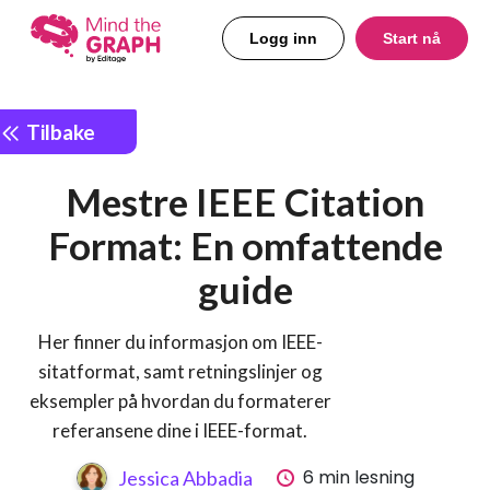
Logg inn
Start nå
Tilbake
Mestre IEEE Citation
Format: En omfattende
guide
Her finner du informasjon om IEEE-
sitatformat, samt retningslinjer og
eksempler på hvordan du formaterer
referansene dine i IEEE-format.
6 min lesning
Jessica Abbadia