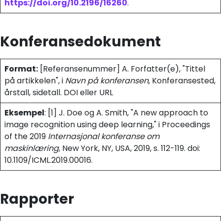
https://doi.org/10.2196/16260
.
Konferansedokument
Format:
[Referansenummer] A. Forfatter(e), "Tittel
på artikkelen", i
Navn på konferansen
, Konferansested,
årstall, sidetall. DOI eller URL
Eksempel
: [1] J. Doe og A. Smith, "A new approach to
image recognition using deep learning," i Proceedings
of the 2019
Internasjonal konferanse om
maskinlæring
, New York, NY, USA, 2019, s. 112-119. doi:
10.1109/ICML.2019.00016.
Rapporter