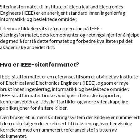
Siteringsformatet til Institute of Electrical and Electronics
Engineers (IEEE) er en anerkjent standard innen ingeniørfag,
informatikk og beslektede områder.
I denne artikkelen vil vi gå nærmere inn på IEEE-
siteringsformatet, dets komponenter og retningslinjer for å hjelpe
deg med å forstå dette formatet og forbedre kvaliteten på det
akademiske arbeidet ditt.
Hva er IEEE-sitatformatet?
IEEE-sitatformatet er en referansestil som er utviklet av Institute
of Electrical and Electronics Engineers (IEEE), og som er mye
brukt innen ingeniørfag, informatikk og beslektede områder.
IEEE-sitatformatet brukes vanligvis i tekniske rapporter,
konferansebidrag, tidsskriftartikler og andre vitenskapelige
publikasjoner for å sitere kilder.
Den bruker et numerisk siteringssystem der kildene er nummerert
i den rekkefølgen de er referert til i teksten, og hver henvisning
korrelerer med en nummerert referanseliste i slutten av
dokumentet.