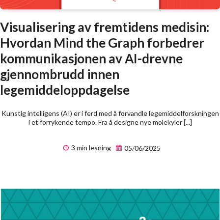
Visualisering av fremtidens medisin:
Hvordan Mind the Graph forbedrer
kommunikasjonen av AI-drevne
gjennombrudd innen
legemiddeloppdagelse
Kunstig intelligens (AI) er i ferd med å forvandle legemiddelforskningen
i et forrykende tempo. Fra å designe nye molekyler [...]
3 min lesning
05/06/2025