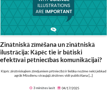
Zinātniskā zīmēšana un zinātniskā
ilustrācija: Kāpēc tie ir būtiski
efektīvai pētniecības komunikācijai?
Kāpēc zinātniskajiem zīmējumiem pētniecībā ir lielāka nozīme nekā jebkad
agrāk Mūsdienu straujajā zinātnes vidē publicēšana [...]
3 minūtes lasīt
04/17/2025