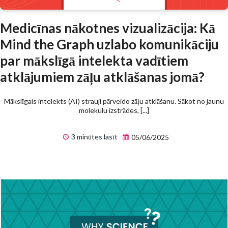
Medicīnas nākotnes vizualizācija: Kā
Mind the Graph uzlabo komunikāciju
par mākslīgā intelekta vadītiem
atklājumiem zāļu atklāšanas jomā?
Mākslīgais intelekts (AI) strauji pārveido zāļu atklāšanu. Sākot no jaunu
molekulu izstrādes, [...]
3 minūtes lasīt
05/06/2025