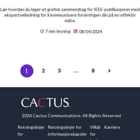
Lær hvordan du lager et grafisk sammendrag for IEEE-publikasjoner med
ekspertveiledning for å kommunisere forskningen din på en effektiv
måte.
7 min lesning
08/14/2024
1
2
3
...
8
2026 Cactus Communications. All Rights Reserved
Retningslinjer
Retningslinjer for
Vilkår
Karriere
for
informasjonskapsler
for