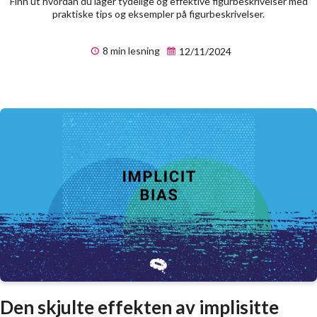
Finn ut hvordan du lager tydelige og effektive figurbeskrivelser med
praktiske tips og eksempler på figurbeskrivelser.
8 min lesning
12/11/2024
Den skjulte effekten av implisitte