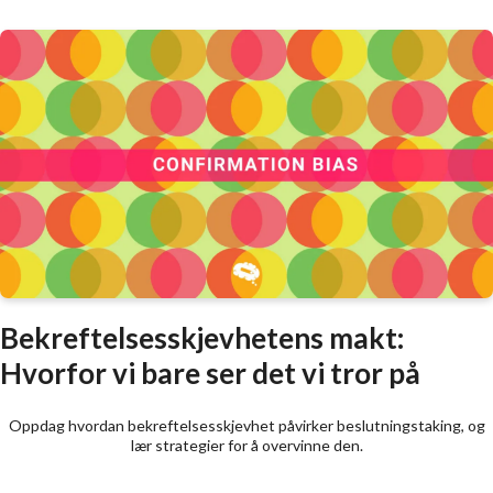
Bekreftelsesskjevhetens makt:
Hvorfor vi bare ser det vi tror på
Oppdag hvordan bekreftelsesskjevhet påvirker beslutningstaking, og
lær strategier for å overvinne den.