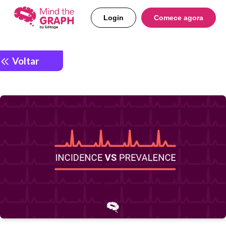
Login
Comece agora
Voltar