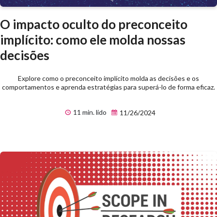
O impacto oculto do preconceito
implícito: como ele molda nossas
decisões
Explore como o preconceito implícito molda as decisões e os
comportamentos e aprenda estratégias para superá-lo de forma eficaz.
11 min. lido
11/26/2024