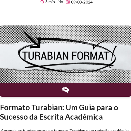
8 min. lido
09/03/2024
Formato Turabian: Um Guia para o
Sucesso da Escrita Acadêmica
Aprenda os fundamentos do formato Turabian para redação acadêmica.